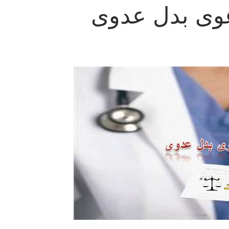
وى بدل عدوى