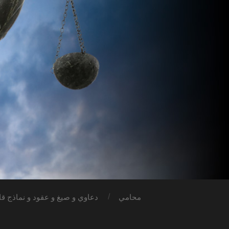
محامي
دعاوي و صيغ و عقود و نماذج قان