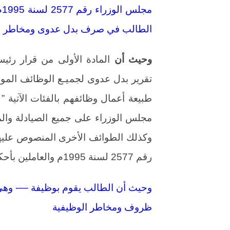
الطالب في صرف بدل عدوى ومخاطر الوظ
وحيث أن
تقرير بدل عدوى لجميـع الوظائف الم
مجلس الوزراء على جميع الصيادلة والمه
وكذلك الطوائف الأخرى المنصوص عليها 
رقم 2577 لسنة 1995م والعاملين بأحكام قانون العامليين المدنين بالدولة .
وحيث أن الطالب يقوم بوظيفة —- وهي
ظروف ومخاطر الوظيفية