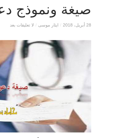
صيغة ونموذج دع
28 أبريل، 2018
/
ايثار موسى
/
لا تعليقات بعد