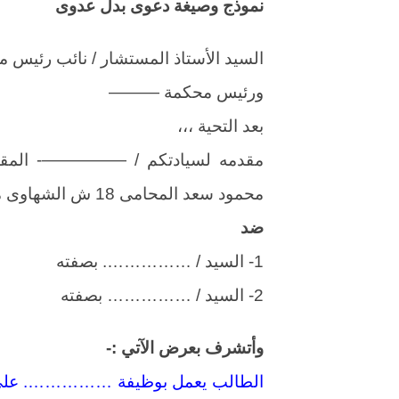
نموذج وصيغة دعوى بدل عدوى
السيد الأستاذ المستشار / نائب رئيس 
ورئيس محكمة ———
بعد التحية ،،،
مقدمه لسيادتكم / —————- المقيم 
محمود سعد المحامى 18 ش الشهاوى من ش الاتوبيس الجديد /
ضد
1- السيد / ……………. بصفته
2- السيد / …………… بصفته
وأتشرف بعرض الآتي :-
الطالب يعمل بوظيفة ……………. على