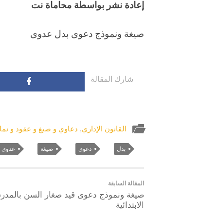
إعادة نشر بواسطة محاماة نت
صيغة ونموذج دعوى بدل عدوى
شارك المقالة
القانون الإداري
,
دعاوي و صيغ و عقود و نماذ
بدل
دعوى
صيغة
عدوى
المقالة السابقة
صيغة ونموذج دعوى قيد صغار السن بالمدر
الابتدائية