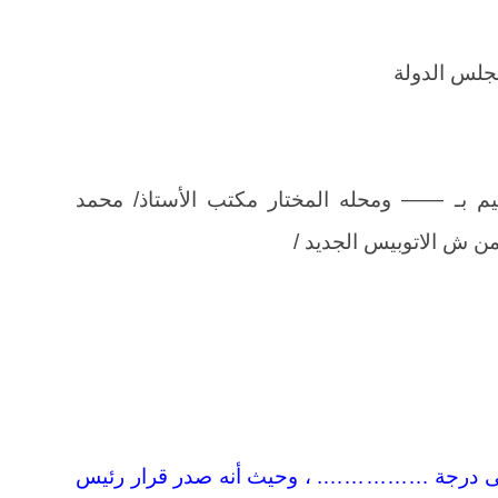
مجلس الدولة
بـ —— ومحله المختار مكتب الأستاذ/ محمد
 درجة ……………. ، وحيث أنه صدر قرار رئيس