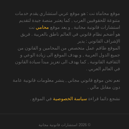
موقع محاماة نت : هو موقع عربي استشاري يقدم خدمات
متنوعة للحقوقيين العرب , كما يعتبر منصة جيدة لتقديم
استشارات قانونية مجانية , و يعد موقع
محامي
نت
هو أضخم نظام قانوني في العالم ناطق بالعربية . فريق
الإشراف القانوني : يدير
الموقع طاقم عمل متخصص من المحامين و القانون من
جميع الدول العربية , و يهدف الموقع الى زيادة الوعي و
الثقافية القانونية , كما يهدف الى تعزيز مبدأ سيادة القانون
في العالم العربي .
نعم نحن موقع قانوني مجاني , ينشر معلومات قانونية عامة
دون مقابل مالي .
نشجع دائما قراءة
سياسة الخصوصية
في الموقع .
© 2026
استشارات قانونية مجانية