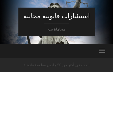
استشارات قانونية مجانية
محاماة نت
ابحث في أكثر من 50 مليون معلومة قانونية