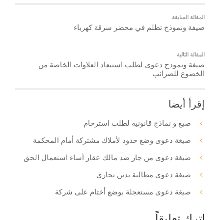
المقالة السابقة
صيفة ونموذج تظلم في محضر سرقة كهرباء
المقالة التالية
صيغة ونموذج دعوى لطلب استبعاد العلاوات الخاصة من
الخضوع للضرائب
إقرأ أيضا
صيغ و نماذج قانونية لطلب استرحام
صيغة دعوى وضع حدود لأملاك مشتركة أمام المحكمة
صيغة دعوى من جار ضد مالك عقار أساء استعمال الحق
صيغة دعوى مطالبة بدين تجاري
صيغة دعوى مستعجلة بوضع أختام على شركة
اترك تعليقاً