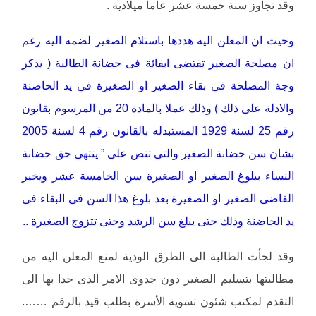
وقد تجاوز سنة خمسة عشر عاما ميلادية .
وحيث ان المعلن اليه هددها باستلام الصغير لضمه اليه رغم
ان مصلحة الصغير تقتضى ابقائة فى حضانة الطالبة ( يذكر
وجة المصلحة فى بقاء الصغير او الصغيرة فى يد الحاضنة
والادلة على ذلك ) وذلك عملا بالمادة 20 من المرسوم بقانون
رقم 25 لسنة 1929 المستبدله بالقانون رقم 4 لسنة 2005
بشان سن حضانة الصغير والتى تنص على ” ينتهى حق حضانة
النساء ببلوغ الصغير او الصغيرة سن الخامسة عشر ويخير
القاضى الصغير او الصغيرة بعد بلوغ هذا السن فى البقاء فى
يد الحاضنة وذلك حتى يبلغ سن الرشد وحتى تتزوج الصغيرة ..
وقد لجأت الطالبة الى الطرق الودية لمنع المعلن اليه من
مطالبتها بتسليم الصغير دون جدوى الامر الذى حدا بها الى
التقدم لمكتب شئون تسوية الأسرة بطلب قيد بالرقم …….