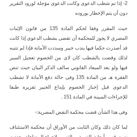
2- إذا تم شطب الدعوى وكانت الدعوى مؤجلة لورود التقرير
دون أن يتم الإخطار بوروده
حيث المقرر وفقا لحكم المادة 135 من قانون الإثبات
المصري لا يجوز للمحكمة أن تقضى بشطب الدعوى إذا كانت
قد أصدرت حكما فيها بندب خبير وسددت الأمانة فإذا لم تتنبه
لذلك وقضت بالشطب كان لاى من الخصوم تعجيل السير
فيها ولو بعد الميعاد القانوني سالف الذكر البيان حيث تنص
الفقرة هـ من المادة 135 وفى حالة دفع الأمانة لا تشطب
الدعوى قبل إخبار الخصوم بإيداع الخبير تقريره طبقا
للإجراءات المبينة في المادة 151 .
وفى هذا الشأن قضت محكمة النقض المصرية:-
لما كان ذلك وكان الثابت من الأوراق أن محكمة الاستئناف
ندبت قسم أبحاث التزييف والتزوير لإجراء المضاهاة وحددت