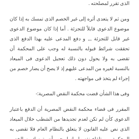
الذى تقرر لمصلحته .
ومن ثم لا يتعدى أثره إلى غير الخصم الذى تمسك به إذا كان
موضوع الدعوى قابلاً للتجزئة . أما إذا كان موضوع الدعوى
غير قابل للتجزئة ,,, و دفع المدعى عليه بهذا الدفع الذى
تحققت شرائط قبوله بالنسبة له وجب على المحكمة أن
تقضى به ولا يحول دون ذلك تعجيل الدعوى فى الميعاد
بالنسبة لغيره من المدعى عليهم إذ لا يصح أن يضار خصم من
إجراء لم يتخذ فى مواجهته .
وفى هذا الشأن قضت محكمة النقض المصرية:-
المقرر فى قضاء محكمة النقض المصرية أن الدفع باعتبار
الدعوى كأن لم تكن لعدم تجديدها من الشطب خلال الميعاد
الذى نص عليه القانون لا يتعلق بالنظام العام فلا تقضى به
المحكمة من تلقاء نفسها وإنما يجب أن يتمسك به الخصم