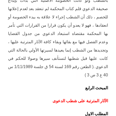
بالشطب ولو كانت الخصومة الأصلية التي بدأت بإيداع
صحيفة الدعوي قلم كتاب المحكمة لم تنعقد بعد لعدم إعلانها
للخصم ، ذلك أن الشطب إجراء لا علاقة به ببدء الخصومة أو
انعقادها ، فهو لا يعدو أن يكون قرارا من القرارات التي تأمر
بها المحكمة مقتضاه استبعاد الدعوي من جدول القضايا
وعدم الفصل فيها مع بقائها وبقاء كافة الآثار المترتبة عليها ،
وتجديدها من الشطب إنما يعيدها لسيرتها الأولي بالحالة التي
كانت عليها قبل شطبها لتستأنف سيرها وصولا للحكم في
الدعوي .( الطعن رقم 169 لسنة 54 ق جلسة 1/11/1989 س
40 ع 3 ص 3 )
المبحث الرابع
الآثار المترتبة على شطب الدعوى
المطلب الاول