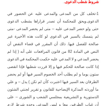
شروط شطب الدعوى.
1-تخلف كل من المدعى والمدعى عليه عن الحضور في
الدعوى.ويحق للمحكمة أن تصدر قراراها بشطب الدعوى
حتى ولو حضر المدعى عليه – متى لم يحضر المدعى -متى
لم يتمسك بالسير في الدعوى لو كانت هذه الأخيرة غير
صالحة للفصل فيها. ذلك أن المقرر في قضاء النقض أن
النص في المادة 82 من قانون المرافعات على أنه ( إذا لم
يحضر المدعي و لا المدعي عليه حكمت المحكمة في الدعوى
إذا كانت صالحة للحكم فيها و إلا قررت شطبها فإذا انقضى
ستون يوما و لم يطلب أحد الخصوم السير فيها أو لم يحضر
الطرفان بعد السير فيها اعتبرت كأن لم تكن ) يدل – و علي
ما أوردته المذكرة الإيضاحية للقانون و تقرير لجنتي الشئون
الدستورية و التشريعية بمجلسي الشعب و الشورى – على
أن غياب الطرفين معا و ليس المدعي وحده شرط لازم