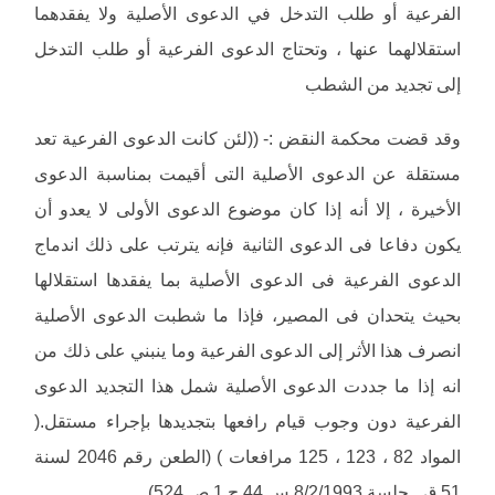
الفرعية أو طلب التدخل في الدعوى الأصلية ولا يفقدهما
استقلالهما عنها ، وتحتاج الدعوى الفرعية أو طلب التدخل
إلى تجديد من الشطب
وقد قضت محكمة النقض :- ((لئن كانت الدعوى الفرعية تعد
مستقلة عن الدعوى الأصلية التى أقيمت بمناسبة الدعوى
الأخيرة ، إلا أنه إذا كان موضوع الدعوى الأولى لا يعدو أن
يكون دفاعا فى الدعوى الثانية فإنه يترتب على ذلك اندماج
الدعوى الفرعية فى الدعوى الأصلية بما يفقدها استقلالها
بحيث يتحدان فى المصير، فإذا ما شطبت الدعوى الأصلية
انصرف هذا الأثر إلى الدعوى الفرعية وما ينبني على ذلك من
انه إذا ما جددت الدعوى الأصلية شمل هذا التجديد الدعوى
الفرعية دون وجوب قيام رافعها بتجديدها بإجراء مستقل.(
المواد 82 ، 123 ، 125 مرافعات ) (الطعن رقم 2046 لسنة
51 ق ـ جلسة 8/2/1993 س 44 ج 1 ص 524)