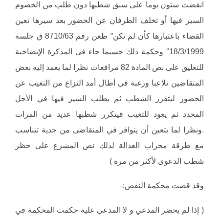
انقضت ستون يوما على سبق شطبها دون طلب من الخصوم
السير فيها أو تخلف الطرفان عن الحضور بعد سيرها تعين
القضاء باعتبارها كأن لم تكن” طعن رقم 8710/63 ق جلسة
18/3/1999″ وحكمة ذلك حسبما جاء فى المذكرة الإيضاحية
للتعليق على نص المادة 82 مرافعات نظرا لما يعمد إليه بعض
المتقاضين تلاعبا ورغبة في أطال أمد النزاع من التغيب عن
الحضور ليتقرر الشطب ثم يطلب السير فيها في الأجل
المحدد ثم يعود للتغيب فيتكرر شطبها عديد من المرات
.ونظرا لما يتعين أن يتوافر في المتقاضى من جدية تتناسب
مع طرقة محراب العدالة لذلك نص المشرع على حظر
شطب الدعوى لأكثر من مرة )
وقد قضت محكمة النقض:-
( إذا لم يحضر المدعي و لا المدعي عليه حكمت المحكمة في