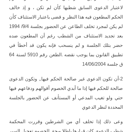
لاعتبار الدعوى السابق شطبها كأن لم تكن ، و إذ خالف
الحكم المطعون فيه هذا النظر و قضى باعتبار الاستئناف كأن
لم يكن لمجرد تخلف الطاعن عن الحضور بجلسة 9/4/ 1994
بعد تجديد الاستئناف من الشطب رغم أن المطعون ضده
حضر بتلك الجلسة و لم ينسحب فإنه يكون قد أخطأ في
تطبيق القانون بما يوجب نقضه .الطعن رقم 5910 لسنة 64
ق جلسة 14/06/2004
2-أن تكون الدعوى غير صالحة الحكم فيها,, وتكون الدعوى
صالحة للحكم فيها إذا ما أبدي الخصوم أقوالهم ودفاعهم فيها
حتي ولو تغيب المدعي أو المستأنف عن الحضور بالجلسة
المحددة لنظر الدعوي
وعى ذلك إذا تخلف أي من الشرطين وقررت المحكمة
شطب الدعوى كان قرارها باطلا ويحق للخصوم تعجيل السير