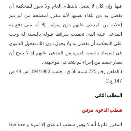
فيها وإن كان لا يتصل بالنظام العام ولا يجوز للمحكمة أن
تقضى به من تلقاء نفسها لأنه مقرر لمصلحة من لم يتم
إعلانه من المدعى عليهم دون سواه . إلا أنه متى دفع به
المدعى عليه الذى تحققت شرائط قبوله بالنسبة له وجب
على المحكمة أن تقضى به ولا يحول دون ذلك تعجيل الدعوى
فى الميعاد بالنسبة لغيره من المدعى عليهم إذ لا يصح أن
يضار خصم من إجراء لم يتخذ فى مواجهته .
( الطعن رقم 725 لسنة 58 ق ـ جلسة 18/4/1993 س 44 ص
147 ع 2
المطلب الثانى
شطب الدعوى مرتين
المقرر قانونا أنه لا يجوز شطب الدعوى إلا لمرة واحدة فإذا