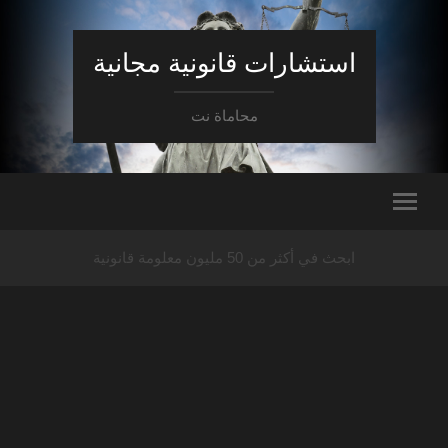
استشارات قانونية مجانية
محاماة نت
ابحث في أكثر من 50 مليون معلومة قانونية