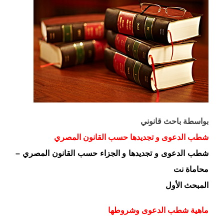
بواسطة باحث قانوني
شطب الدعوى و تجديدها حسب القانون المصري
شطب الدعوى و تجديدها و الجزاء حسب القانون المصري –
محاماة نت
المبحث الأول
ماهية شطب الدعوى وشروطها