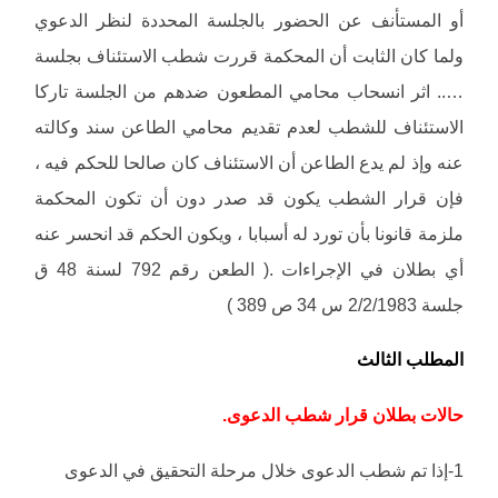
أو المستأنف عن الحضور بالجلسة المحددة لنظر الدعوي
ولما كان الثابت أن المحكمة قررت شطب الاستئناف بجلسة
….. اثر انسحاب محامي المطعون ضدهم من الجلسة تاركا
الاستئناف للشطب لعدم تقديم محامي الطاعن سند وكالته
عنه وإذ لم يدع الطاعن أن الاستئناف كان صالحا للحكم فيه ،
فإن قرار الشطب يكون قد صدر دون أن تكون المحكمة
ملزمة قانونا بأن تورد له أسبابا ، ويكون الحكم قد انحسر عنه
أي بطلان في الإجراءات .( الطعن رقم 792 لسنة 48 ق
جلسة 2/2/1983 س 34 ص 389 )
المطلب الثالث
حالات بطلان قرار شطب الدعوى.
1-إذا تم شطب الدعوى خلال مرحلة التحقيق في الدعوى