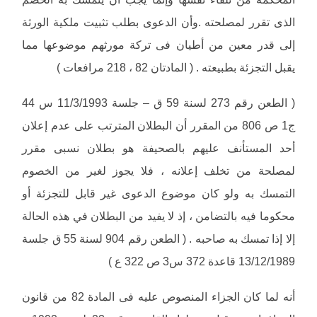
الذى تقرر لمصلحته .وأن الدعوى بطلب تثبيت ملكية الورثة
إلى قدر معين من أطيان فى تركة مورثهم موضوعها مما
يقبل التجزئة بطبيعته . ( المادتان 82 ، 218 مرافعات )
( الطعن رقم 273 لسنة 59 ق – جلسة 11/3/1993 س 44
ج1 ص 806 من المقرر أن البطلان المترتب على عدم إعلان
أحد المستأنف عليهم بالصحيفة هو بطلان نسبى مقرر
لمصلحة من تخلف إعلانه ، فلا يجوز لغير من الخصوم
التمسك به ولو كان موضوع الدعوى غير قابل للتجزئة أو
محكوما فيه بالتضامن ، إذ لا يفيد من البطلان في هذه الحالة
إلا إذا تمسك به صاحبه . ( الطعن رقم 904 لسنة 55 ق جلسة
13/12/1989 قاعدة 372 س3 ص 322 ع )
أنه لما كان الجزاء المنصوص عليه فى المادة 82 من قانون