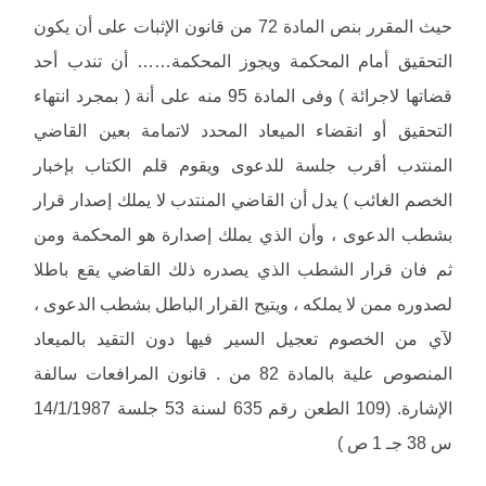
حيث المقرر بنص المادة 72 من قانون الإثبات على أن يكون
التحقيق أمام المحكمة ويجوز المحكمة…… أن تندب أحد
قضاتها لاجرائة ) وفى المادة 95 منه على أنة ( بمجرد انتهاء
التحقيق أو انقضاء الميعاد المحدد لاتمامة بعين القاضي
المنتدب أقرب جلسة للدعوى ويقوم قلم الكتاب بإخبار
الخصم الغائب ) يدل أن القاضي المنتدب لا يملك إصدار قرار
بشطب الدعوى ، وأن الذي يملك إصدارة هو المحكمة ومن
ثم فان قرار الشطب الذي يصدره ذلك القاضي يقع باطلا
لصدوره ممن لا يملكه ، ويتيح القرار الباطل بشطب الدعوى ،
لآي من الخصوم تعجيل السير فيها دون التقيد بالميعاد
المنصوص علية بالمادة 82 من . قانون المرافعات سالفة
الإشارة. (109 الطعن رقم 635 لسنة 53 جلسة 14/1/1987
س 38 جـ 1 ص )