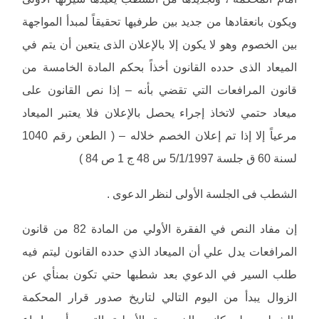
ويكون بانعقادها من جديد بين طرفيها تحقيقاً لمبدأ المواجهة
بين الخصوم وهو لا يكون إلا بالإعلان الذى يتعين أن يتم في
الميعاد الذى حدده القانون أخذاً بحكم المادة الخامسة من
قانون المرافعات التي تقضي بأنه – إذا نص القانون على
ميعاد حتمي لاتخاذ إجراء يحصل بالإعلان فلا يعتبر الميعاد
مرعياً إلا إذا تم إعلان الخصم خلاله – ( الطعن رقم 1040
لسنة 60 ق جلسة 5/1/1997 س 48 ج 1 ص 84 )
الشطب فى الجلسة الأولى لنظر الدعوى .
إن مفاد النص في الفقرة الأولي من المادة 82 من قانون
المرافعات يدل علي أن الميعاد الذي حدده القانون ليتم فيه
طلب السير في الدعوي بعد شطبها حتي تكون بمنأي عن
الزوال يبدأ من اليوم التالي لتاريخ صدور قرار المحكمة