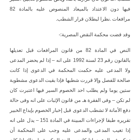
فيها دون الاعتداد بالميعاد المنصوص عليه بالمادة 82
مرافعات .نظرا لبطلان قرار الشطب.
وقد قضت محكمة النقض المصرية:-
النص في المادة 82 من قانون المرافعات قبل تعديلها
بالقانون رقم 23 لسنة 1992 على انه – إذا لم يحضر المدعى
ولا المدعى عليه حكمت المحكمة في الدعوى إذا كانت
صالحة للفصل وإلا قررت شطبها فإذا بقيت الدعوى مشطوبة
ستين يوما ولم يطلب احد الخصوم السير فيها اعتبرت كان
لم تكن – وفى الفقرة هـ من قانون الإثبات على انه وفى حالة
دفع الأمانة لا تشطب الدعوى قبل إخبار الخصوم بإيداع الخبير
تقريره طبقا لإجراءات المبينة في المادة 151 – يدل على انه
إذا تغيب المدعى والمدعى عليه وجب على المحكمة أن
تحكم في الدعوى إذا كانت صالحة للحكم فيها وذلك إذا كان