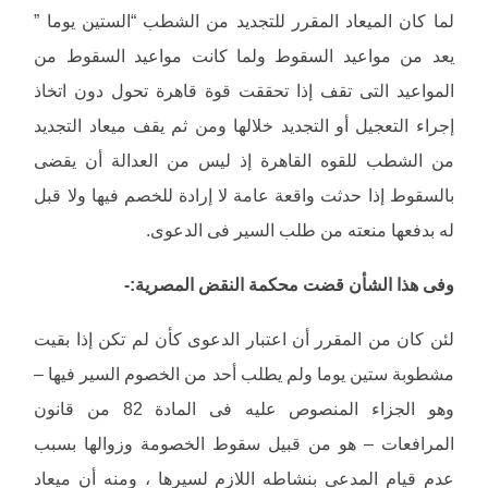
لما كان الميعاد المقرر للتجديد من الشطب “الستين يوما ”
يعد من مواعيد السقوط ولما كانت مواعيد السقوط من
المواعيد التى تقف إذا تحققت قوة قاهرة تحول دون اتخاذ
إجراء التعجيل أو التجديد خلالها ومن ثم يقف ميعاد التجديد
من الشطب للقوه القاهرة إذ ليس من العدالة أن يقضى
بالسقوط إذا حدثت واقعة عامة لا إرادة للخصم فيها ولا قبل
له بدفعها منعته من طلب السير فى الدعوى.
وفى هذا الشأن قضت محكمة النقض المصرية:-
لئن كان من المقرر أن اعتبار الدعوى كأن لم تكن إذا بقيت
مشطوبة ستين يوما ولم يطلب أحد من الخصوم السير فيها –
وهو الجزاء المنصوص عليه فى المادة 82 من قانون
المرافعات – هو من قبيل سقوط الخصومة وزوالها بسبب
عدم قيام المدعى بنشاطه اللازم لسيرها ، ومنه أن ميعاد