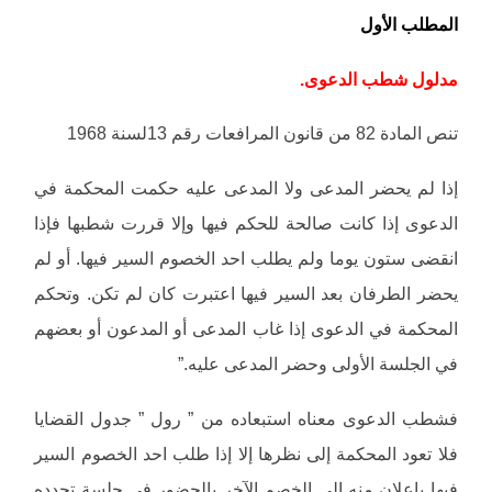
المطلب الأول
مدلول شطب الدعوى.
تنص المادة 82 من قانون المرافعات رقم 13لسنة 1968
إذا لم يحضر المدعى ولا المدعى عليه حكمت المحكمة في
الدعوى إذا كانت صالحة للحكم فيها وإلا قررت شطبها فإذا
انقضى ستون يوما ولم يطلب احد الخصوم السير فيها. أو لم
يحضر الطرفان بعد السير فيها اعتبرت كان لم تكن. وتحكم
المحكمة في الدعوى إذا غاب المدعى أو المدعون أو بعضهم
في الجلسة الأولى وحضر المدعى عليه.”
فشطب الدعوى معناه استبعاده من ” رول ” جدول القضايا
فلا تعود المحكمة إلى نظرها إلا إذا طلب احد الخصوم السير
فيها بإعلان منه إلى الخصم الآخر بالحضور في جلسة تحدده