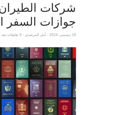
شركات الطيران 
جوازات السفر ا
19 ديسمبر، 2016
/
أمل المرشدي
/
لا تعليقات بعد