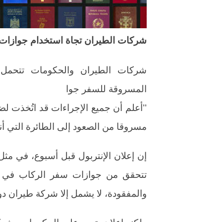
شركات الطيران تجاة استخدام جوازات
شركات الطيران والحكومات تتحمل
المسروقة للسفر جوا
’’أعلم أن جميع الإجراءات قد اتُخذت
مسروقا من الصعود إلى الطائرة التي أنا ع
تتحقق من جوازات سفر الركاب في قاع
والمفقودة، لا يشمل إلا شركة طيران دو