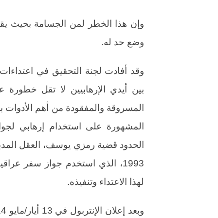
وإن هذا الخطر لمن الجسامة بحيث ي
وضع حد له.
وقد أفادت لجنة التحقيق في اعتداءات 
بين أيدي الإرهابيين لا تقل خطورة عن
المسروقة والمفقودة من أهم الأدوات بال
المشهورة على استخدام إرهابي لجو
الحدود قضية رمزي يوسف، العقل المدبر
1993، الذي استخدم جواز سفر عراق
لهذا الاعتداء وتنفيذه.