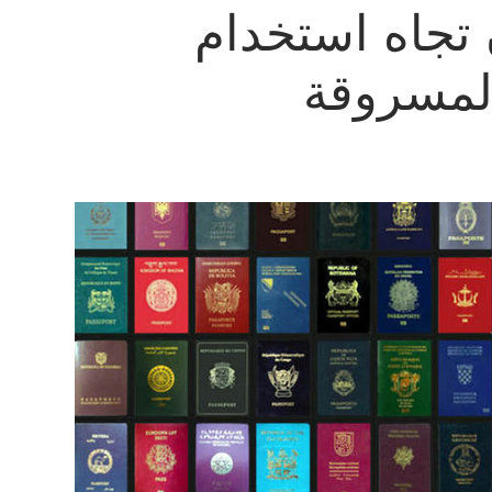
تجاه استخدام
لمسروقة