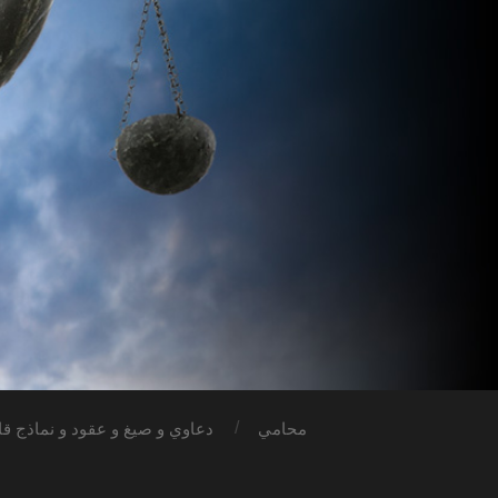
محامي
دعاوي و صيغ و عقود و نماذج قان