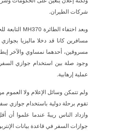
ولكنه إعلان يتعين على الحكومات وشرك
شركات الطيران.
مسافرين كانا قد دخلا ماليزيا بجوا
مسروقين، أحدهما نمساوي والآخر إيطال
وجود صلة بين استخدام جوازي السفر 
عملية إرهابية.
ولم تتمكن وسائل الإعلام ولا العموم م
تقوم برحلة دولية باستخدام جوازي سفر
جوازات السفر في قاعدة بيانات الإنترب