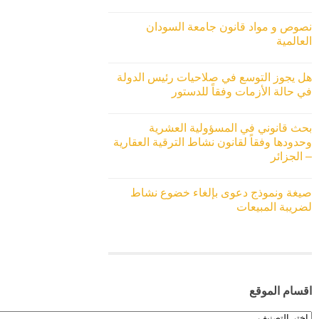
نصوص و مواد قانون جامعة السودان
العالمية
هل يجوز التوسع في صلاحيات رئيس الدولة
في حالة الأزمات وفقاً للدستور
بحث قانوني في المسؤولية العشرية
وحدودها وفقاً لقانون نشاط الترقية العقارية
– الجزائر
صيغة ونموذج دعوى بإلغاء خضوع نشاط
لضريبة المبيعات
اقسام الموقع
اقسام