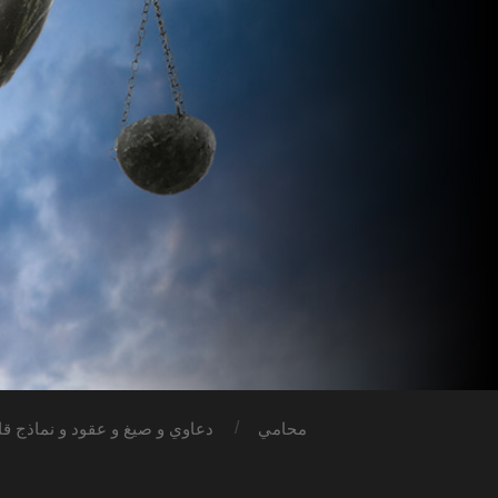
محامي
دعاوي و صيغ و عقود و نماذج قان