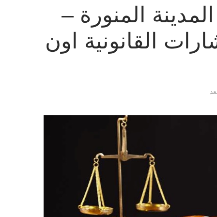
مدينة المنورة –
رات القانونية اون
عد