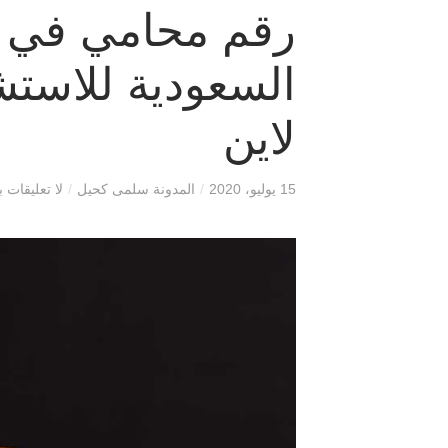
رقم محامي في ال
السعودية للاستشا
لاين
15 يوليو، 2020
/
المدونة سلمى كحيل
/
لا تعليقات ب