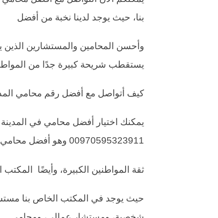
بنا، حيث يوجد لدينا نخبة من أفضل
وأحسن المحامين والمستشارين الذين 
يستقطب شريحة كبيرة جدًا من المواطن
كيف أتواصل مع أفضل رقم محامي المدي
يمكنك اختيار أفضل محامي في المدينة 
00970595323911 وهو أفضل محامي يحمل
ثقة المواطنين الكبيرة، وأيضًا المكتب 
حيث يوجد في المكتب الخاص بنا مست
شخصية، ومستشار عمالي، ومحامي