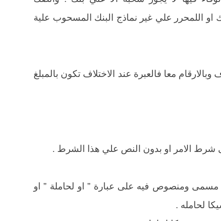
و اللمحرر علي غير نماذج البنك المسحوب علية
وبالارقام معا فالعبرة عند الاختلاف تكون بالمبلغ
ط الامر او بدون النص علي هذا الشرط .
مى ومنصوص فيه على عبارة ” او لحاملة ” او
كا لحامله .