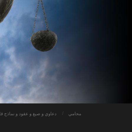
محامي
دعاوي و صيغ و عقود و نماذج قان