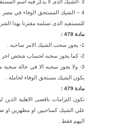
3 -الشيك الذى لا يذكر فيه اسم المستفيد يعتبر شيكا لحاملة .
4 – الشيك المستحق الوفاء في مصر و
للمستفيد الذى تسلمه مقترنا بهذا الشر
مادة 478 :
1- يجوز سحب الشيك الامر ساحبه .
2- كما يجوز سحبه لحساب شخص اخر .
3- ولا يجوز سحبه الا في حالة سحبة
يكون الشيك مستحق الوفاء لحاملة .
مادة 479 :
تكون التزامات ناقصى الاهلية الذين لي
علي الشيك كساحبين او مظهرين او ضامن
اليهم فقط .