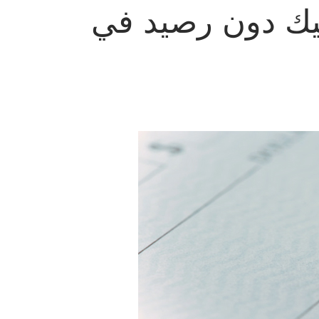
يك دون رصيد في