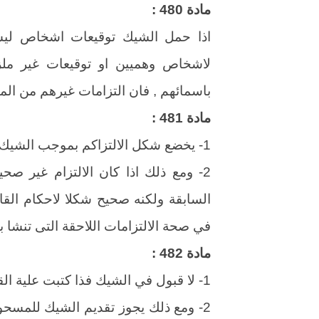
مادة 480 :
اذا حمل الشيك توقيعات اشخاص ليست 
لاشخاص وهميين او توقيعات غير ملز
باسمائهم , فان التزامات غيرهم من الم
مادة 481 :
1- يخضع شكل الالتزاكم بموجب الشيك لقانون الدولة التى صدر فيها .
2- ومع ذلك اذا كان الالتزام غير ص
السابقة ولكنه صحيح شكلا لاحكام القان
في صحة الالتزامات اللاحقة التى تنشا
مادة 482 :
1- لا قبول في الشيك فذا كتبت علية القبول اعتبرت كان لم تكن .
2- ومع ذلك يجوز تقديم الشيك للمسحوب 