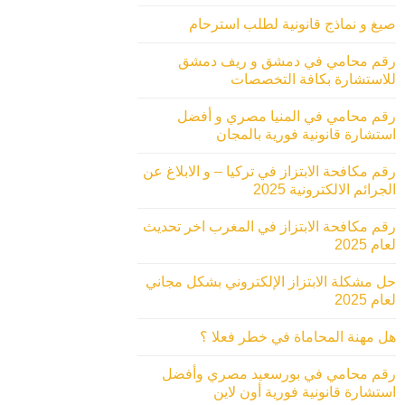
صيغ و نماذج قانونية لطلب استرحام
رقم محامي في دمشق و ريف دمشق
للاستشارة بكافة التخصصات
رقم محامي في المنيا مصري و أفضل
استشارة قانونية فورية بالمجان
رقم مكافحة الابتزاز في تركيا – و الابلاغ عن
الجرائم الالكترونية 2025
رقم مكافحة الابتزاز في المغرب اخر تحديث
لعام 2025
حل مشكلة الابتزاز الإلكتروني بشكل مجاني
لعام 2025
هل مهنة المحاماة في خطر فعلا ؟
رقم محامي في بورسعيد مصري وأفضل
استشارة قانونية فورية أون لاين