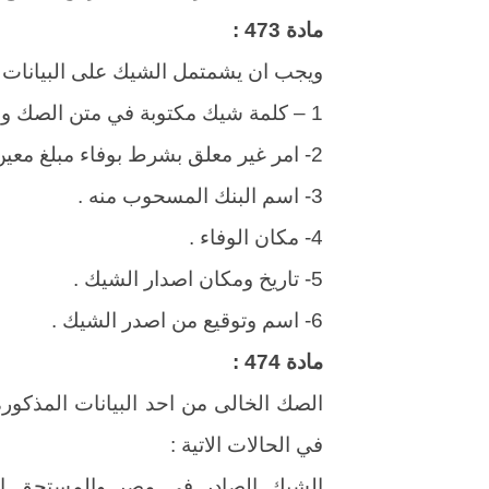
مادة 473 :
ويجب ان يشمتمل الشيك على البيانات ال
1 – كلمة شيك مكتوبة في متن الصك وباللغة التى كتب بها .
2- امر غير معلق بشرط بوفاء مبلغ معين من النقود مكتوبا بالحروف والارقام .
3- اسم البنك المسحوب منه .
4- مكان الوفاء .
5- تاريخ ومكان اصدار الشيك .
6- اسم وتوقيع من اصدر الشيك .
مادة 474 :
في الحالات الاتية :
الشيك الصادر في مصر والمستحق الو