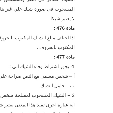
المسحوب في صورة شيك علي غير بنك ا
لا يعتبر شيكا .
مادة 476 :
اذا اختلف مبلغ الشيك المكتوب بالحروف 
المكتوب بالحروف .
مادة 477 :
1- يجوز اشتراط وفاء الشيك الى :
أ – شخص مسمى مع النص صراحة على شر
ب – حامل الشيك .
2 – الشيك المسحوب لمصلحة شخص مس
اية عبارة اخرى تفيد هذا المعنى يعتبر شي