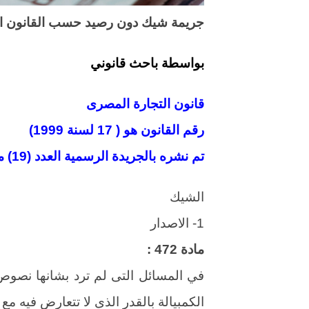
جريمة شيك دون رصيد حسب القانون 
بواسطة باحث قانوني
قانون التجارة المصرى
رقم القانون هو ( 17 لسنة 1999)
تم نشره بالجريدة الرسمية العدد (19) مكررا الصادر في 17/5/1999
الشيك
1- الاصدار
مادة 472 :
في المسائل التى لم ترد بشانها نص
الكمبيالة بالقدر الذى لا تتعارض فيه مع 