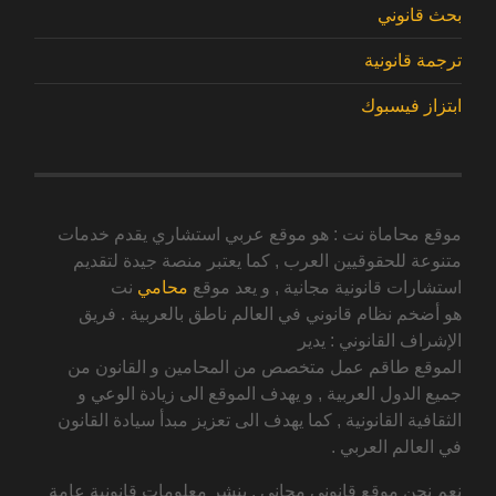
بحث قانوني
ترجمة قانونية
ابتزاز فيسبوك
موقع محاماة نت : هو موقع عربي استشاري يقدم خدمات
متنوعة للحقوقيين العرب , كما يعتبر منصة جيدة لتقديم
استشارات قانونية مجانية , و يعد موقع
محامي
نت
هو أضخم نظام قانوني في العالم ناطق بالعربية . فريق
الإشراف القانوني : يدير
الموقع طاقم عمل متخصص من المحامين و القانون من
جميع الدول العربية , و يهدف الموقع الى زيادة الوعي و
الثقافية القانونية , كما يهدف الى تعزيز مبدأ سيادة القانون
في العالم العربي .
نعم نحن موقع قانوني مجاني , ينشر معلومات قانونية عامة