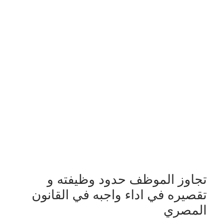
تجاوز الموظف حدود وظيفته و
تقصيره في اداء واجبه في القانون
المصري