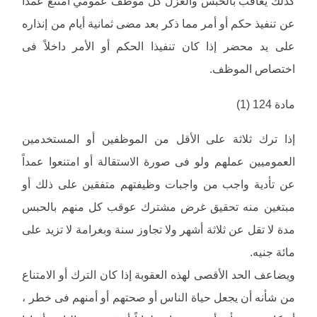
كذلك يعاقب بالحبس والعزل كل موظف عمومي امتنع عمداً
عن تنفيذ حكم أو أمر مما ذكر بعد مضى ثمانية أيام من إنذاره
على يد محضر إذا كان تنفيذا الحكم أو الأمر داخلاً فى
اختصاص الموظف.
مادة 124 (1)
إذا ترك ثلاثة على الأقل من الموظفين أو المستخدمين
العموميين عملهم ولو فى صورة الاستقالة أو امتنعوا عمداً
عن تأدية واجب من واجبات وظيفتهم متفقين على ذلك أو
مبتغين منه تحقيق غرض مشترك عوقب كل منهم بالحبس
مدة لا تقل عن ثلاثة أشهر ولا تجاوز سنة وبغرامة لا تزيد على
مائة جنيه.
ويضاعف الحد الأقصى لهذه العقوبة إذا كان الترك أو الامتناع
من شأنه أن يجعل حياة الناس أو صحتهم أو أمنهم فى خطر ،