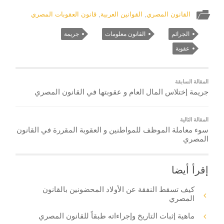
القانون المصري
,
القوانين العربية
,
قانون العقوبات المصري
الجرائم
القانون معلومات
جريمة
عقوبة
المقالة السابقة
جريمة إختلاس المال العام و عقوبتها في القانون المصري
المقالة التالية
سوء معاملة الموظف للمواطنين و العقوبة المقررة في القانون
المصري
إقرأ أيضا
كيف تسقط النفقة عن الأولاد المحضونين بالقانون
المصري
ماهية إثبات التاريخ وإجراءاته طبقاً للقانون المصري