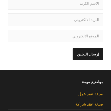
مواضيع مهمة
صيغة عقد عمل
صيغة عقد شراكة