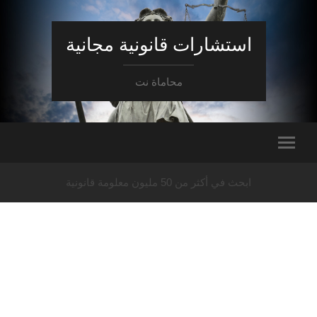
استشارات قانونية مجانية
محاماة نت
ابحث في أكثر من 50 مليون معلومة قانونية