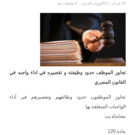
16 فبراير، 2017
نوران العريان
/
لا تعليقات بعد
تجاوز الموظف حدود وظيفته و تقصيره في اداء واجبه في
القانون المصري
تجاوز الموظفون حدود وظائفهم وتقصيرهم فى أداء
الواجبات المتعلقة بها
محاماة نت
مادة 120