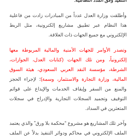
التنفيذ وفق المُدد النظامية.
وأطلقت وزارة العدل عدداً من المبادرات زادت من فاعلية
هذا النظام عبر تطبيق مشاريع إلكترونية، مثل الربط
الإلكتروني مع جميع الجهات ذات العلاقة.
وتصدر الأوامر للجهات الأمنية والمالية المربوطة معها
إلكترونياً، ومن تلك الجهات (كتابات العدل، الجوازات،
الشرطة، مؤسسة النقد العربي السعودي، هيئة السوق
المالية، وزارة التجارة والاستثمار، وسمة)
؛ لإجراء الحجز
والمنع من السفر وإيقاف الخدمات والإيداع على قوائم
التوقيف وتجميد السجلات التجارية والإدراج في سجلات
المتعثرين في السداد.
وآخر تلك المشاريع هو مشروع “محكمة بلا ورق” والذي يعتمد
الملف الإلكتروني في محاكم ودوائر التنفيذ بدلاً عن الملف