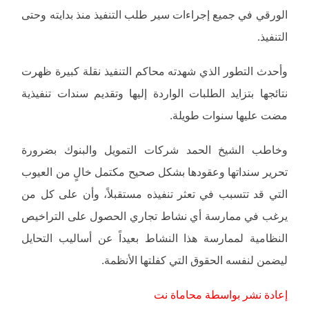
الورقي في جميع إجراءات سير طلب التنفيذ منذ بدايته وحتى
التنفيذ.
وأحدث التطور الذي شهدته محاكم التنفيذ نقلة كبيرة ظهرت
نتائجها بتزايد الطلبات الواردة إليها وتقديم سندات تنفيذية
مضت عليها سنوات طويلة.
وخاطب الشيخ الحمد شركات التمويل والبنوك بضرورة
تحرير سنداتها وعقودها بشكل صحيح مكتمل خالٍ من العيوب
التي قد تتسبب في تعثر تنفيذه مستقبلاً، وأن على كل من
يرغب في ممارسة أي نشاط تجاري الحصول على التراخيص
النظامية لممارسة هذا النشاط بعيداً عن أساليب التحايل
ليضمن لنفسه الحقوق التي كفلتها الأنظمة.
إعادة نشر بواسطة محاماة نت