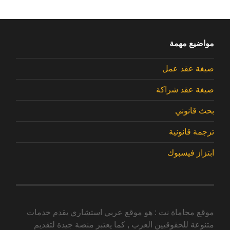
مواضيع مهمة
صيغة عقد عمل
صيغة عقد شراكة
بحث قانوني
ترجمة قانونية
ابتزاز فيسبوك
موقع محاماة نت : هو موقع عربي استشاري يقدم خدمات
متنوعة للحقوقيين العرب , كما يعتبر منصة جيدة لتقديم