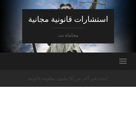
استشارات قانونية مجانية
محاماة نت
ابحث في أكثر من 50 مليون معلومة قانونية