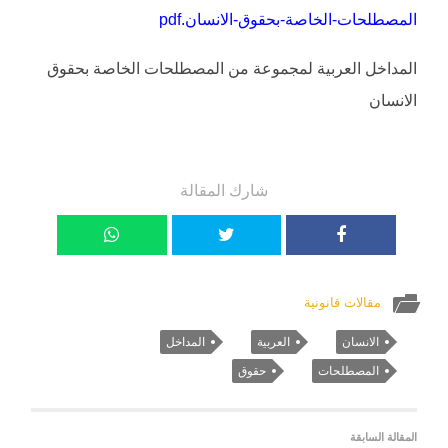
المصطلحات-الخاصة-بحقوق-الانسان.pdf
المداخل العربية لمجموعة من المصطلحات الخاصة بحقوق
الانسان
شارك المقالة
مقالات قانونية
الانسان
العربية
المداخل
المصطلحات
حقوق
المقالة السابقة