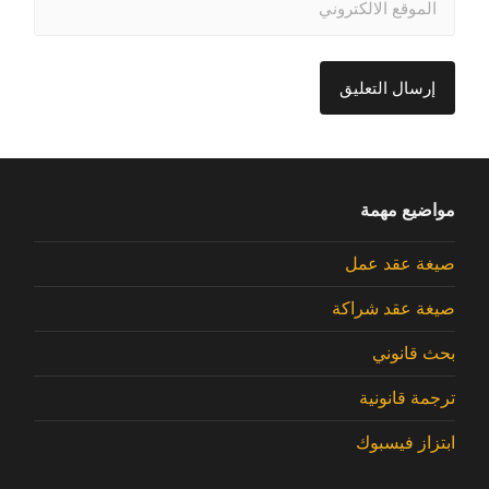
مواضيع مهمة
صيغة عقد عمل
صيغة عقد شراكة
بحث قانوني
ترجمة قانونية
ابتزاز فيسبوك