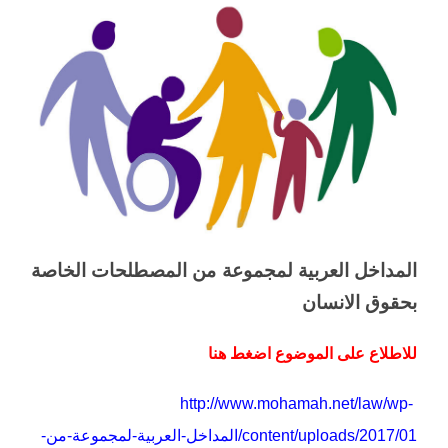
المداخل العربية لمجموعة من المصطلحات الخاصة
بحقوق الانسان
للاطلاع على الموضوع اضغط هنا
http://www.mohamah.net/law/wp-
content/uploads/2017/01/المداخل-العربية-لمجموعة-من-