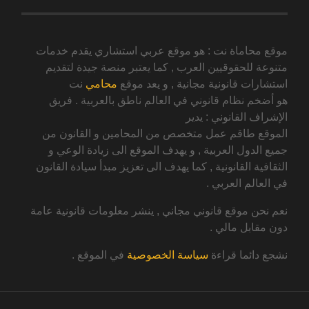
موقع محاماة نت : هو موقع عربي استشاري يقدم خدمات
متنوعة للحقوقيين العرب , كما يعتبر منصة جيدة لتقديم
استشارات قانونية مجانية , و يعد موقع
محامي
نت
هو أضخم نظام قانوني في العالم ناطق بالعربية . فريق
الإشراف القانوني : يدير
الموقع طاقم عمل متخصص من المحامين و القانون من
جميع الدول العربية , و يهدف الموقع الى زيادة الوعي و
الثقافية القانونية , كما يهدف الى تعزيز مبدأ سيادة القانون
في العالم العربي .
نعم نحن موقع قانوني مجاني , ينشر معلومات قانونية عامة
دون مقابل مالي .
نشجع دائما قراءة
سياسة الخصوصية
في الموقع .