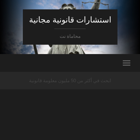
استشارات قانونية مجانية
محاماة نت
ابحث في أكثر من 50 مليون معلومة قانونية