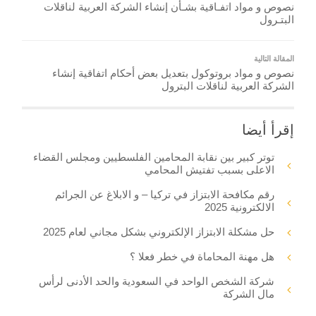
نصوص و مواد اتفـاقية بشـأن إنشاء الشركة العربية لناقلات
البتـرول
المقالة التالية
نصوص و مواد بروتوكول بتعديل بعض أحكام اتفاقية إنشاء
الشركة العربية لناقلات البترول
إقرأ أيضا
توتر كبير بين نقابة المحامين الفلسطيين ومجلس القضاء
الاعلى بسبب تفتيش المحامي
رقم مكافحة الابتزاز في تركيا – و الابلاغ عن الجرائم
الالكترونية 2025
حل مشكلة الابتزاز الإلكتروني بشكل مجاني لعام 2025
هل مهنة المحاماة في خطر فعلا ؟
شركة الشخص الواحد في السعودية والحد الأدنى لرأس
مال الشركة