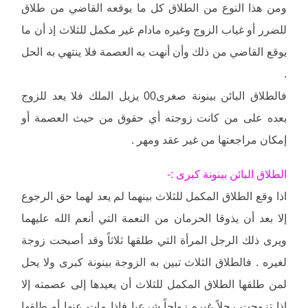
ومن هذا النوع من الطلاق كل ما يوقعه القاضي من طلاق
للضرر أو غياب الزوج وغيره مادام غير مكمل للثلاث إذ أن ما
يوقع القاضي من ذلك وأن أنهت به العصمة فلا ينتهي به الحل
.
فالطلاق البائن بينونة صغرى00 يزيل الملك فلا يعد للزوج
بعده على من كانت زوجته أي حقوق من حيث العصمة أو
إمكان مراجعتها من غير عقد ومهر .
الطلاق البائن بينونة كبرى :-
اذا وقع الطلاق المكمل للثلاث بينهما لم يعد لهما حق الرجوع
إلا بعد أن يذوقا الحرمان من النعمة التي أنعم الله عليهما
ويرى ذلك الرجل المرأة التي طلقها ثلاثاً وقد أصبحت زوجة
لغيره . فالطلاق الثلاث تبين به الزوجة بينونة كبرى ولا يحل
لمن طلقها الطلاق المكمل للثلاث أن يعيدها إلى عصمته إلا
إذا تزوجت رجلاً غيره زواجاً شرعيا فإذا مات عنها أو طلقها