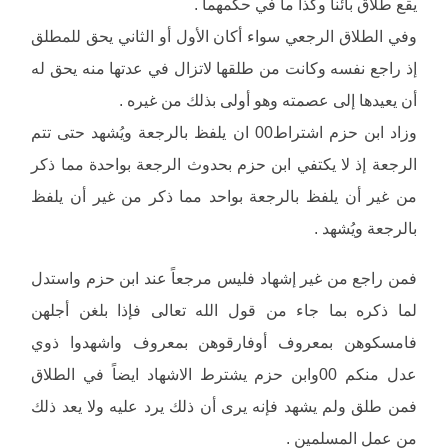
يقع طلاق بائنا وكذا ما في حكمهما .
وفي الطلاق الرجعي سواء أكان الأول أو الثاني يحق للمطلق
إذ راجع نفسه وكانت من طلقها لاتزال في عدتها منه يحق له
أن يعيدها إلى عصمته وهو أولى بذلك من غيره .
وزاد ابن حزم اشتراط00 ان يلفظ بالرجعة ويُشهد حتى تتم
الرجعة إذ لا يكتفي ابن حزم بحدوث الرجعة بواحدة مما ذكر
من غير أن يلفظ بالرجعة بواحد مما ذكر من غير أن يلفظ
بالرجعة ويُشهد .
فمن راجع من غير إشهاد فليس مرجعاً عند ابن حزم واستدل
لما ذكره بما جاء من قول الله تعالى فإذا بلغن أجلهن
فامسكوهن بمعروف أوفارقوهن بمعروف واشهدوا ذوي
عدل منكم 00وابن حزم يشترط الاشهاد ايضاً في الطلاق
فمن طلق ولم يشهد فإنه يرى أن ذلك يرد عليه ولا يعد ذلك
من عمل المسلمين .