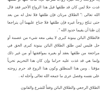
غدت حلا لمن كان قد طلقها قبل هذا الزواج الأخير فقد قال
الله تعالى :” الطلاق مرتان فإن طلقها فلا تحل له من بعد
حتى تنكح زوجاً غيره فإن طلقها فلا جناح عليهما أن يتراجعا
إن ظنا أن يقيما حدود الله ” .
فالطلاق البائن بينونة كبرى لا يبقى معه شيء من عصمة أو
حل فليس لمن طلق الطلاق البائن بينونة كبرى الحق في
مراجعة من طلقها بعقد أو بغيره بموافقتها أو من غير ذلك
وإنما هي قد غذت عليه حراما وإن كان هذا التحريم تحرياً
مؤقتا . ومن هذا المنطلق وكون هذا الزوج قد حرم زوجته
على نفسه وفصل عرى ما جمعه الله تعالى وأحله له .
الطلاق الرجعي والطلاق البائن وفقاً للشرع والقانون