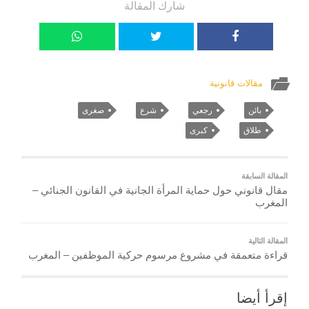
شارك المقالة
مقالات قانونية
بائن
رجعي
شرع
صغرى
طلاق
كبرى
المقالة السابقة
مقال قانوني حول حماية المرأة الجانية في القانون الجنائي –
المغرب
المقالة التالية
قراءة متعمقة في مشروع مرسوم حركية الموظفين – المغرب
إقرأ أيضا