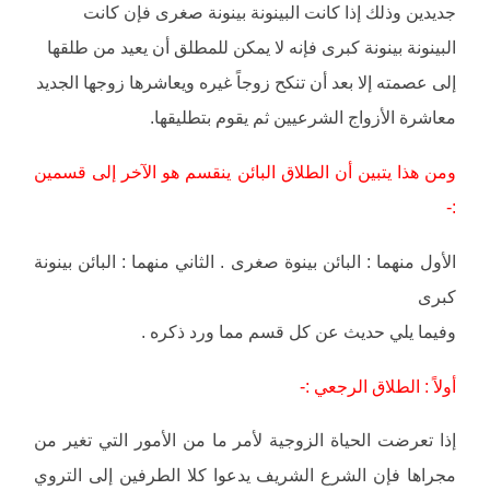
جديدين وذلك إذا كانت البينونة بينونة صغرى فإن كانت
البينونة بينونة كبرى فإنه لا يمكن للمطلق أن يعيد من طلقها
إلى عصمته إلا بعد أن تنكح زوجاً غيره ويعاشرها زوجها الجديد
معاشرة الأزواج الشرعيين ثم يقوم بتطليقها.
ومن هذا يتبين أن الطلاق البائن ينقسم هو الآخر إلى قسمين
:-
الأول منهما : البائن بينوة صغرى . الثاني منهما : البائن بينونة
كبرى
وفيما يلي حديث عن كل قسم مما ورد ذكره .
أولاً : الطلاق الرجعي :-
إذا تعرضت الحياة الزوجية لأمر ما من الأمور التي تغير من
مجراها فإن الشرع الشريف يدعوا كلا الطرفين إلى التروي