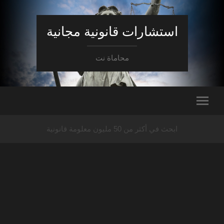
استشارات قانونية مجانية
محاماة نت
ابحث في أكثر من 50 مليون معلومة قانونية