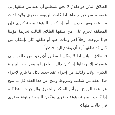
الطلاق البائن هو طلاق لا يحق للمطلق أن يعيد من طلقها إلى
عصمته من غير رضاها إذا كانت البينونة صغرى ولابد لذلك
من عقد ومهر جديدين أما إذا كانت البينونة بينونة كبرى فإن
المطلقة تحرم على من طلقها الطلاق الثالث تحريما مؤقتا
فإذا تزوجت رجلاً آخر ومات عنها أو طلقها كان بإمكان من
كان قد طلقها أولا أن يتقدم اليها خاطباً .
فالطلاق البائن إذا لا يمكن للمطلق أن يعيد من طلقها إلى
عصمته إلا برضاها إذا كان ذلك الطلاق لم يصل حد البينونة
الكبرى ولابد ولذلك من إجراء عقد جديد بكل ما يلزم لإجراء
هذا العقد من شكلية وشروط وينتج عن هذا العقد كل ما ينتج
عن عقد الزواج من آثار الملكة والحقوق والواجبات . هذا كله
إذا كانت البينونة بينونة صغرى وتكون البينونة بينونة صغرى
في حالات منها :-