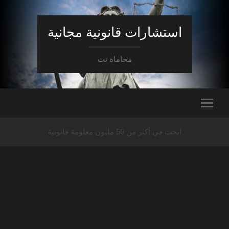
استشارات قانونية مجانية
محاماة نت
ابحث في أكثر من 50 مليون معلومة قانونية