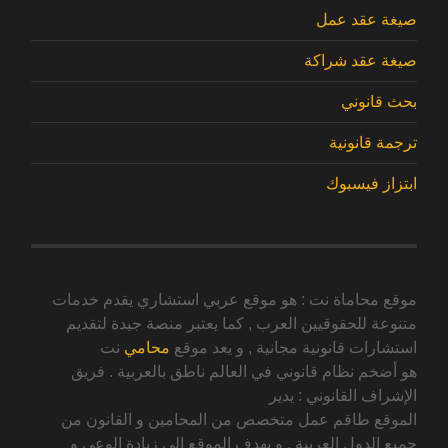
صيغة عقد عمل
صيغة عقد شراكة
بحث قانوني
ترجمة قانونية
ابتزاز فيسبوك
موقع محاماة نت : هو موقع عربي استشاري يقدم خدمات
متنوعة للحقوقيين العرب , كما يعتبر منصة جيدة لتقديم
استشارات قانونية مجانية , و يعد موقع
محامي
نت
هو أضخم نظام قانوني في العالم ناطق بالعربية . فريق
الإشراف القانوني : يدير
الموقع طاقم عمل متخصص من المحامين و القانون من
جميع الدول العربية , و يهدف الموقع الى زيادة الوعي و