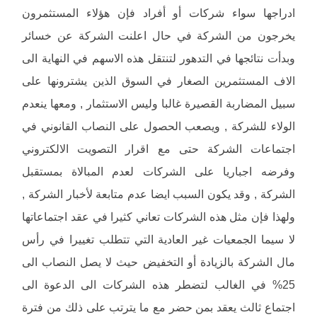
ادراجها سواء شركات أو أفراد فإن هؤلاء المستثمرون
يخرجون من الشركة في حال اعلنت الشركة عن خسائر
وبدأت نتائجها في التدهور لتنتقل هذه الاسهم في النهاية الى
الاف المستثمرين الصغار في السوق الذين يشترونها على
سبيل المضاربة القصيرة غالبا وليس الاستثمار , ومعها ينعدم
الولاء للشركة , ويصعب الحصول على النصاب القانوني في
اجتماعات الشركة حتى مع اقرار التصويت الالكتروني
وفرضه اجباريا على الشركات لعدم المبالاة بمستقبل
الشركة , وقد يكون السبب ايضا عدم متابعة لأخبار الشركة ,
ولهذا فإن مثل هذه الشركات تعاني كثيرا في عقد اجتماعاتها
لا سيما الجمعيات غير العادية التي تتطلب تغييرا في رأس
مال الشركة بالزيادة أو التخفيض حيث لا يصل النصاب الى
25% في الغالب لتضطر هذه الشركات الى الدعوة الى
اجتماع ثالث يعقد بمن حضر مع ما يترتب على ذلك من فترة