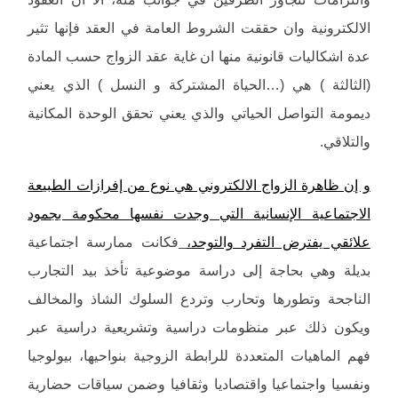
الالكترونية وان حققت الشروط العامة في العقد فإنها تثير
عدة اشكاليات قانونية منها ان غاية عقد الزواج حسب المادة
(الثالثة ) هي (…الحياة المشتركة و النسل ) الذي يعني
ديمومة التواصل الحياتي والذي يعني تحقق الوحدة المكانية
والتلاقي.
و إن ظاهرة الزواج الالكتروني هي نوع من إفرازات الطبيعة
الاجتماعية الإنسانية التي وجدت نفسها محكومة بجمود
علائقي يفترض التفرد والتوحد،
فكانت ممارسة اجتماعية
بديلة وهي بحاجة إلى دراسة موضوعية تأخذ بيد التجارب
الناجحة وتطورها وتحارب وتردع السلوك الشاذ والمخالف
ويكون ذلك عبر منظومات دراسية وتشريعية دراسية عبر
فهم الماهيات المتعددة للرابطة الزوجية بنواحيها، بيولوجيا
ونفسيا واجتماعيا واقتصاديا وثقافيا وضمن سياقات حضارية