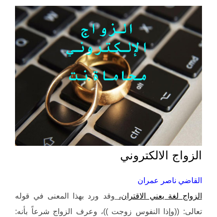
الزواج الالكتروني
القاضي ناصر عمران
الزواج لغة يعني الاقتران،
وقد ورد بهذا المعنى في قوله
تعالى: ((وإذا النفوس زوجت ))، وعرف الزواج شرعاً بأنه: