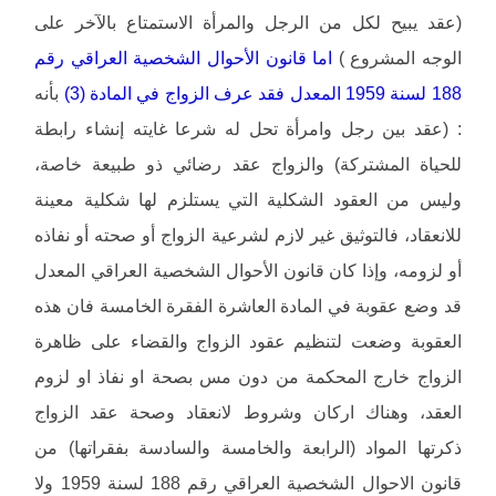
(عقد يبيح لكل من الرجل والمرأة الاستمتاع بالآخر على
الوجه المشروع )
اما قانون الأحوال الشخصية العراقي رقم
188 لسنة 1959 المعدل فقد عرف الزواج في المادة (3)
بأنه
: (عقد بين رجل وامرأة تحل له شرعا غايته إنشاء رابطة
للحياة المشتركة) والزواج عقد رضائي ذو طبيعة خاصة،
وليس من العقود الشكلية التي يستلزم لها شكلية معينة
للانعقاد، فالتوثيق غير لازم لشرعية الزواج أو صحته أو نفاذه
أو لزومه، وإذا كان قانون الأحوال الشخصية العراقي المعدل
قد وضع عقوبة في المادة العاشرة الفقرة الخامسة فان هذه
العقوبة وضعت لتنظيم عقود الزواج والقضاء على ظاهرة
الزواج خارج المحكمة من دون مس بصحة او نفاذ او لزوم
العقد، وهناك اركان وشروط لانعقاد وصحة عقد الزواج
ذكرتها المواد (الرابعة والخامسة والسادسة بفقراتها) من
قانون الاحوال الشخصية العراقي رقم 188 لسنة 1959 ولا