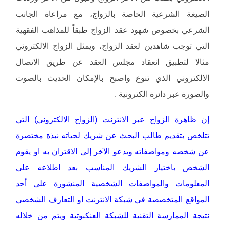
الصيغة الشرعية الخاصة بالزواج، مع مراعاة الجانب
الشرعي بخصوص شهود عقد الزواج طبقاً للمذاهب الفقهية
التي توجب شاهدين لعقد الزواج، ويمثل الزواج الالكتروني
مثالا لتطبيق انعقاد مجلس العقد عن طريق الاتصال
الالكتروني الذي تنوع واصبح بالإمكان الحديث بالصوت
والصورة عبر دائرة الكترونية .
إن ظاهرة الزواج عبر الانترنت (الزواج الالكتروني) التي
تتلخص بتقديم طالب البحث عن شريك لحياته نبذة مختصرة
عن شخصه ومواصفاته ويدعو الآخر إلى الاقتران به او يقوم
الشخص باختيار الشريك المناسب بعد اطلاعه على
المعلومات والمواصفات الشخصية المنشورة على أحد
المواقع المتخصصة في شبكة الانترنت او التعارف الشخصي
نتيجة الممارسة التقنية للشبكة العنكبوتية ويتم من خلاله