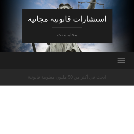
استشارات قانونية مجانية
محاماة نت
ابحث في أكثر من 50 مليون معلومة قانونية