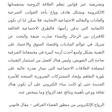
وتشريعية عبر قوانين تنظم العلاقة الزوجية بمتنفساتها
الالكترونية وبشكل هادف وواع يأخذ الجوانب الشرعية
والعادات والتقاليد الاجتماعية الايجابية، فلا يمكن لنا ان نكون
كالنعامة التي تدفن رأسها، فالطرق الاجتماعية الخالقة
للاقتران بين الرجال والنساء صارت ضيقة والبحث عن
شريك في عوالم الماديات واقتصاد السوق والاعتماد على
التقنية بشكل واسع أحدث أزمة كبيرة في مجتمعاتنا الشرقية
بحاجة إلى التعويض، وليس هناك أفضل من استثمار التقنيات
لمصلحة العلاقات الاجتماعية التي تمتاز بقدرة عالية على
بلورة التفاهم وإيجاد المشتركات الضرورية المنتجة للأسرة
الجديدة حتى لو كانت ببناء الكتروني على أن تكون هناك
ثقافة ووعي بأهمية ونتائج عقد الزواج وما يتمخض عنه.
الزواج الإلكتروني من منظور القضاء العراقي – مقال قانوني