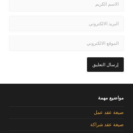
مواضيع مهمة
صيغة عقد عمل
صيغة عقد شراكة