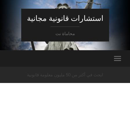
استشارات قانونية مجانية
محاماة نت
ابحث في أكثر من 50 مليون معلومة قانونية