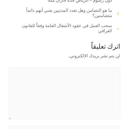
دون رسوم – الرياض جدة جازان مكة
ما هو التضامن وهل تعدد المدنيين يعني أنهم دائماً
متضامنين؟
سحب العمل في عقود الأشغال العامة وفقاً للقانون
العراقي
اترك تعليقاً
لن يتم نشر بريدك الالكتروني.