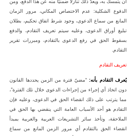
أن يتمسك به، ويعدّ ذلك تنازلًا ضمنيًا منه عن هذا الدفع، ومن
الدفوع الشكلية: عدم الاختصاص المكاني، مرور الزمان
المانع من سماع الدعوى، وجود شرط اتفاق تحكيم، بطلان
تبليغ أوراق الدعوى، وعليه سيتم تعريف التقادم، والدفع
بسقوط الحق في رفع الدعوى بالتقادم، ومبررات تقرير
التقادم.
تعريف التقادم
يُعرف التقادم بأنه:
“مضيّ فترة من الزمن يحددها القانون
دون اتخاذ أي إجراء من إجراءات الدعوى خلال تلك الفترة”،
مما يترتب على ذلك انقضاء الحق في الدعوى، وعليه فإن
التقادم هو أحد الأسباب العامة التي ينقضي بها الحق في
الملاحقة، وتأخذ سائر التشريعات العربية والغربية بمبدأ
انقضاء الحق بالتقادم أي مرور الزمن المانع من سماع