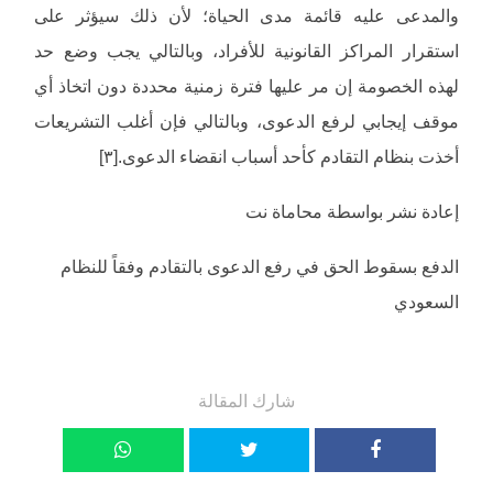
والمدعى عليه قائمة مدى الحياة؛ لأن ذلك سيؤثر على
استقرار المراكز القانونية للأفراد، وبالتالي يجب وضع حد
لهذه الخصومة إن مر عليها فترة زمنية محددة دون اتخاذ أي
موقف إيجابي لرفع الدعوى، وبالتالي فإن أغلب التشريعات
أخذت بنظام التقادم كأحد أسباب انقضاء الدعوى.[٣]
إعادة نشر بواسطة محاماة نت
الدفع بسقوط الحق في رفع الدعوى بالتقادم وفقاً للنظام
السعودي
شارك المقالة