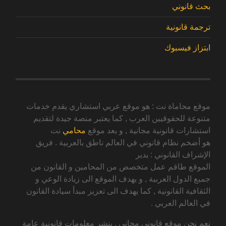
بحث قانوني
ترجمة قانونية
ابتزاز فيسبوك
موقع محاماة نت : هو موقع عربي استشاري يقدم خدمات
متنوعة للحقوقيين العرب , كما يعتبر منصة جيدة لتقديم
استشارات قانونية مجانية , و يعد موقع
محامي
نت
هو أضخم نظام قانوني في العالم ناطق بالعربية . فريق
الإشراف القانوني : يدير
الموقع طاقم عمل متخصص من المحامين و القانون من
جميع الدول العربية , و يهدف الموقع الى زيادة الوعي و
الثقافية القانونية , كما يهدف الى تعزيز مبدأ سيادة القانون
في العالم العربي .
نعم نحن موقع قانوني مجاني , ينشر معلومات قانونية عامة