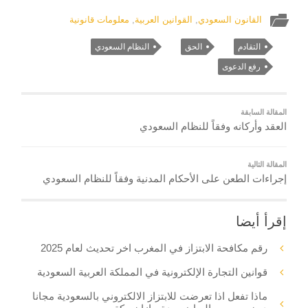
القانون السعودي
,
القوانين العربية
,
معلومات قانونية
التقادم
الحق
النظام السعودي
رفع الدعوى
المقالة السابقة
العقد وأركانه وفقاً للنظام السعودي
المقالة التالية
إجراءات الطعن على الأحكام المدنية وفقاً للنظام السعودي
إقرأ أيضا
رقم مكافحة الابتزاز في المغرب اخر تحديث لعام 2025
قوانين التجارة الإلكترونية في المملكة العربية السعودية
ماذا تفعل اذا تعرضت للابتزاز الالكتروني بالسعودية مجانا