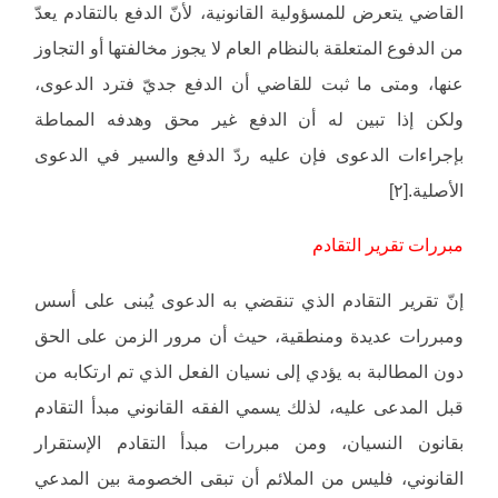
القاضي يتعرض للمسؤولية القانونية، لأنّ الدفع بالتقادم يعدّ
من الدفوع المتعلقة بالنظام العام لا يجوز مخالفتها أو التجاوز
عنها، ومتى ما ثبت للقاضي أن الدفع جديّ فترد الدعوى،
ولكن إذا تبين له أن الدفع غير محق وهدفه المماطة
بإجراءات الدعوى فإن عليه ردّ الدفع والسير في الدعوى
الأصلية.[٢]
مبررات تقرير التقادم
إنّ تقرير التقادم الذي تنقضي به الدعوى يُبنى على أسس
ومبررات عديدة ومنطقية، حيث أن مرور الزمن على الحق
دون المطالبة به يؤدي إلى نسيان الفعل الذي تم ارتكابه من
قبل المدعى عليه، لذلك يسمي الفقه القانوني مبدأ التقادم
بقانون النسيان، ومن مبررات مبدأ التقادم الإستقرار
القانوني، فليس من الملائم أن تبقى الخصومة بين المدعي