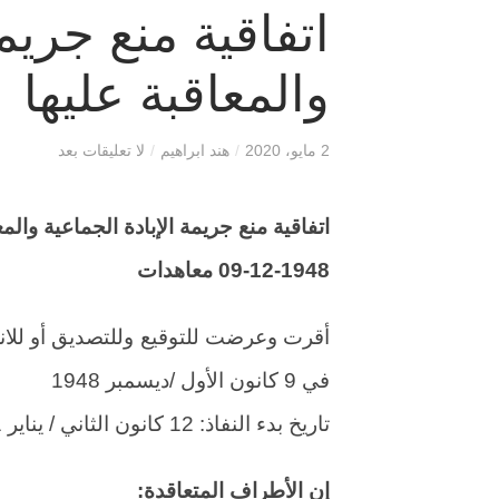
اتفاقية منع جريمة
والمعاقبة عليها
2 مايو، 2020
/
هند ابراهيم
/
لا تعليقات بعد
اتفاقية منع جريمة الإبادة الجماعية والمع
09-12-1948 معاهدات
في 9 كانون الأول /ديسمبر 1948
تاريخ بدء النفاذ: 12 كانون الثاني / يناير 1951، طبقاً للمادة الثالثة عشرة
إن الأطراف المتعاقدة: