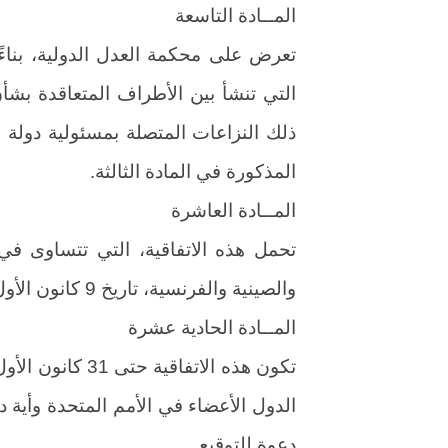
المــادة التاسعة
تعرض على محكمة العدل الدولية، بناء
التي تنشأ بين الأطراف المتعاقدة بشأن
ذلك النزاعات المتصلة بمسئولية دولة م
المذكورة في المادة الثالثة.
المــادة العاشرة
تحمل هذه الاتفاقية، التي تتساوى في ا
والصينية والفرنسية، تاريخ 9 كانون الأول / ديسمبر 1948.
المــادة الحادية عشرة
الدول الأعضاء في الأمم المتحدة وأية 
دعوة للتوقيع.