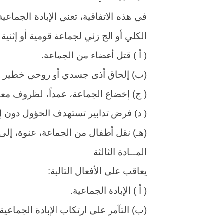
في هذه الاتفاقية، تعني الإبادة الجماعية
الكلي أو الج زئي لجماعة قومية أو إثنية 
( أ ) قتل أعضاء من الجماعة.
(ب) إلحاق أذى جسدي أو روحي خطير بأ
( ج) إخضاع الجماعة، عمداً، لظروف معيشية
( د) فرض تدابير تستهدف الحؤول دون إ
(هـ) نقل أطفال من الجماعة، عنوة، إلى
المــادة الثالثة
يعاقب على الأفعال التالية:
( أ ) الإبادة الجماعية.
(ب) التآمر على ارتكاب الإبادة الجماعية.