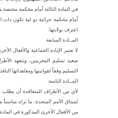
في المادة الثالثة أمام محكمة مختصة م
أمام محكمة جزائية دو لية تكون ذات 
اعترف بولايتها.
المــادة السابعة
لا تعتبر الإبادة الجماعية والأفعال الأ
صعيد تسليم المجرمين، وتتعهد الأطر
التسليم وفقاً لقوانينها ومعاهداتها الناف
المــادة الثامنة
لأي من الأطراف المتعاقدة أن يطلب إل
لميثاق الأمم المتحدة، ما تراه مناسباً م
من الأفعال الأخرى المذكورة في المادة ا