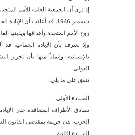
ديسمبر 1946، قد أعلنت أن ال
روح الأمم المتحدة وأهدافها ويدينها العا
وإذ تعترف بأن الإبادة الجماعية قد
بالإنسانية، وإيماناً منها بأن تحرير 
الدولي.
تتفق على ما يلي:
المــادة الأولى
تصادق الأطراف المتعاقدة على الإبادة 
الحرب، هي جريمة بمقتضى القانون الدولي
المــادة الثانية