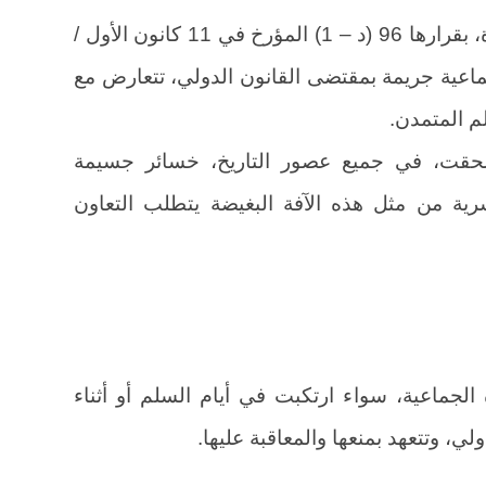
إذ ترى أن الجمعية العامة للأمم المتحدة، بقرارها 96 (د – 1) المؤرخ في 11 كانون الأول /
إبادة الجماعية جريمة بمقتضى القانون الدولي، تتعارض مع
لم المتمدن.
 ألحقت، في جميع عصور التاريخ، خسائر جسيمة
البشرية من مثل هذه الآفة البغيضة يتطلب التعاون
الجماعية، سواء ارتكبت في أيام السلم أو أثناء
، وتتعهد بمنعها والمعاقبة عليها.