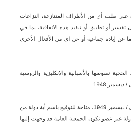
ً على طلب أي من الأطراف المتنازعة، النزاعات
 تفسير أو تطبيق أو تنفيذ هذه الاتفاقية، بما في
ا عن إبادة جماعية أو عن أي من الأفعال الأخرى
لحجية نصوصها بالأسبانية والإنكليزية والروسية
تكون هذه الاتفاقية حتى 31 كانون الأول / ديسمبر 1949، متاحة للتوقيع باسم أية دولة من
دولة غير عضو تكون الجمعية العامة قد وجهت إليها