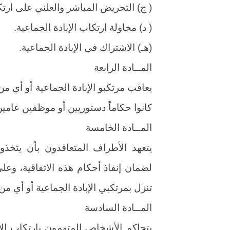
( ج) التحريض المباشر والعلني على ارتكا
( د) محاولة ارتكاب الإبادة الجماعية.
(هـ) الاشتراك في الإبادة الجماعية.
المــادة الرابعة
يعاقب مرتكبو الإبادة الجماعية أو أي من
كانوا حكاماً دستوريين أو موظفين عامين أ
المــادة الخامسة
يتعهد الأطراف المتعاقدون بأن يتخذوا،
لضمان إنفاذ أحكام هذه الاتفاقية، و
تنزل بمرتكبي الإبادة الجماعية أو أي من 
المــادة السادسة
يتحاكم الأشخاص المتهمون بارتكاب الإب