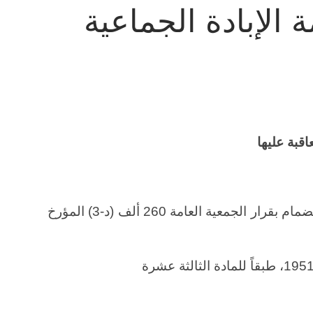
 الإبادة الجماعية
اقبة عليها
أقرت وعرضت للتوقيع وللتصديق أو للانضمام بقرار الجمعية العامة 260 ألف (د-3) المؤرخ