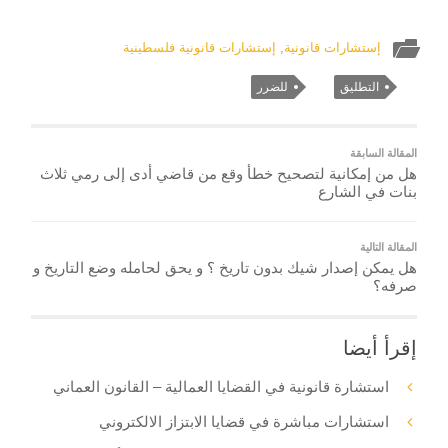
إستشارات قانونية
,
إستشارات قانونية فلسطينية
التطليق
للضرر
المقالة السابقة
هل من إمكانية لتصحيح خطأ وقع من قاضي أدى إلى رمي ثلاث
بنات في الشارع
المقالة التالية
هل يمكن إصدار شيك بدون تاريخ ؟ و يحق لحامله وضع التاريخ و
صرفه؟
إقرأ أيضا
استشارة قانونية في القضايا العمالية – القانون العماني
استشارات مباشرة في قضايا الابتزاز الالكتروني