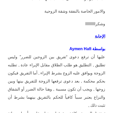
والامور الخاصة بالنفقة وشقة الزوجية
وشكراااااااااا
الإجابة
بواسطة Aymen Hafi
عليها أن ترفع دعوى “تفريق بين الزوجين للضرر” وليس
تطليق , التطليق هو طلب الطلاق مقابل الإبراء عادة , تطلبه
الزوجة ويوافق عليه الزوج بشرط الإبراء , أما التفريق فيكون
بحكم محكمة , بعد دعوى ترفعها الزوجة للتفريق بينها وبين
زوجها , ويجب أن تكون مسببة , وهنا حالة الضرر أو الشقاق
والنزاع يعتبر سبباً كافياً للحكم بالتفريق بينهما بشرط أن
تثبت ذلك ,