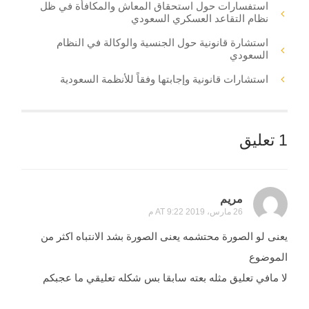
استفسارات حول استحقاق المعاش والمكافأة في ظل
نظام التقاعد العسكري السعودي
استشارة قانونية حول الجنسية والوكالة في النظام
السعودي
استشارات قانونية وإجابتها وفقاً للأنظمة السعودية
1 تعليق
مريم
26 مارس، 2019 AT 9:22 م
يعنى لو الصورة محتشمه يعنى الصورة بشد الانتباه اكثر من
الموضوع
لا مافي تعليق مثله بعته سابقا بس شكله تعليقي ما عجبكم