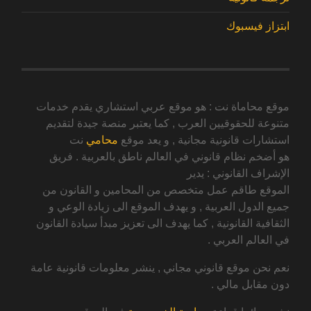
ابتزاز فيسبوك
موقع محاماة نت : هو موقع عربي استشاري يقدم خدمات
متنوعة للحقوقيين العرب , كما يعتبر منصة جيدة لتقديم
استشارات قانونية مجانية , و يعد موقع
محامي
نت
هو أضخم نظام قانوني في العالم ناطق بالعربية . فريق
الإشراف القانوني : يدير
الموقع طاقم عمل متخصص من المحامين و القانون من
جميع الدول العربية , و يهدف الموقع الى زيادة الوعي و
الثقافية القانونية , كما يهدف الى تعزيز مبدأ سيادة القانون
في العالم العربي .
نعم نحن موقع قانوني مجاني , ينشر معلومات قانونية عامة
دون مقابل مالي .