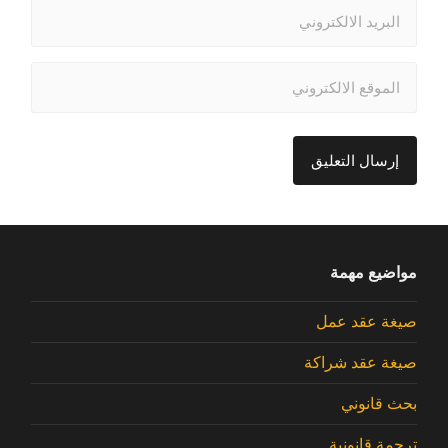
مواضيع مهمة
صيغة عقد عمل
صيغة عقد شراكة
بحث قانوني
ترجمة قانونية