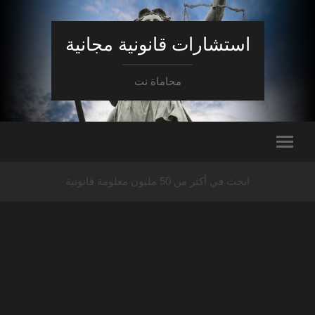
استشارات قانونية مجانية
محاماة نت
ابحث في أكثر من 50 مليون معلومة قانونية