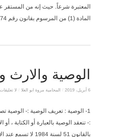
المعتبرة شرعاً. حيث إنه من المستقر عل
المادة (1) من المرسوم بقانون رقم 74 لسنة 1979 بتنظيم تملك غير […]
الوصية والارث وفق
6 أبريل، 2019
/
المحامية مروة ابو العلا
/
لا تعليقات
1- الوصية : تعريف الوصية :- الوصية ت
:- تنعقد الوصية بالعبارة أو الكتابة ، أو
بالقانون 51 لسنة 984