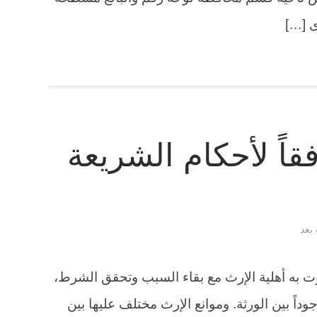
ى […]
قاً لأحكام الشريعة
 بعد
فوت به أهلية الإرث مع بقاء السبب وتحقق الشرط،
وداً بين الورثة. وموانع الإرث مختلف عليها بين