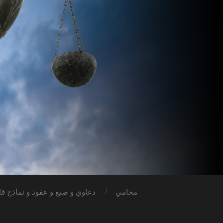
محامي
دعاوي و صيغ و عقود و نماذج قان