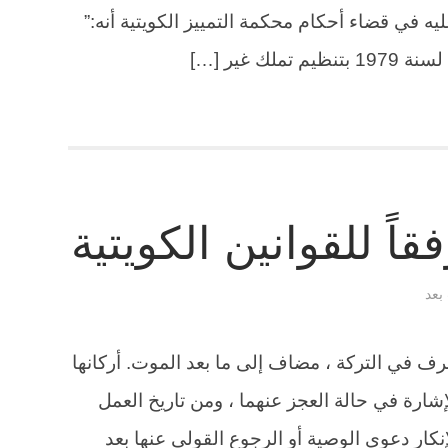
يه في قضاء أحكام محكمة التمييز الكويتية أنه:”
اً للقوانين الكويتية
 بعد
صرف في التركة ، مضاف إلى ما بعد الموت. أركانها
 الإشارة في حالة العجز عنهما ، ومن تاريخ العمل
1 لا تسمع عند الإنكار دعوى الوصية أو الرجوع القولي عنها بعد