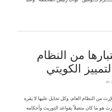
بارها من النظام
تمييز الكويتي
 بعد
إرث من النظام العام، وكل تحايل عليها لا يقره
رث هو ما كان متصلاً بقواعد التوريث وأحكامه