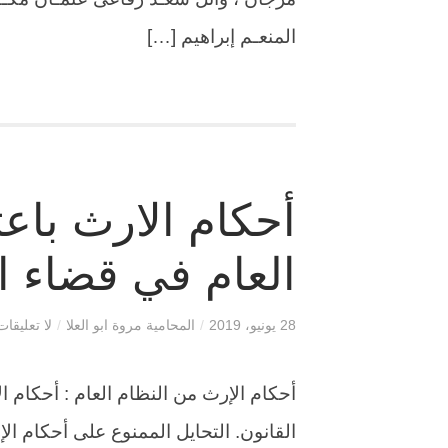
المنعـم إبراهيم […]
أحكام الارث باعت
العام في قضاء ال
28 يونيو، 2019
/
المحامية مروة ابو العلا
/
لا تعليقات
أحكام الإرث من النظام العام : أحكام ال
القانون. التحايل الممنوع على أحكام الإ