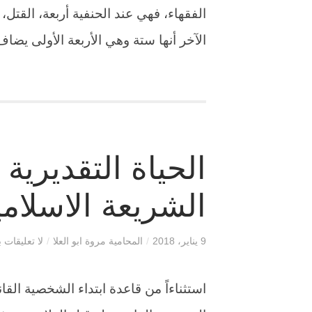
الفقهاء، فهي عند الحنفية أربعة، القتل،
الآخر أنها ستة وهي الأربعة الأولى يضاف
الحياة التقديرية
الشريعة الاسلامي
9 يناير، 2018
/
المحامية مروة ابو العلا
/
لا تعليقات ب
استثناءاً من قاعدة ابتداء الشخصية القانون