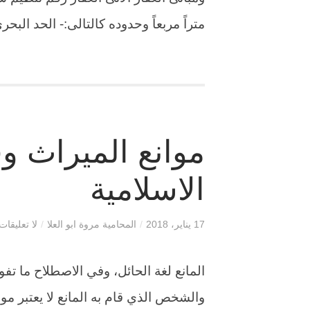
متراً مربعاً وحدوده كالتالى:- الحد البحر
موانع الميراث وف
الاسلامية
17 يناير، 2018
/
المحامية مروة ابو العلا
/
لا تعليقات
المانع لغة الحائل، وفي الاصطلاح ما ت
والشخص الذي قام به المانع لا يعتبر موج