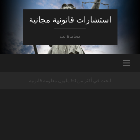
استشارات قانونية مجانية
محاماة نت
ابحث في أكثر من 50 مليون معلومة قانونية