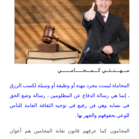
مـــهـــنــتــي كـــمـــحـــــامــــــي
المحاماة ليست مجرد مهنة أو وظيفة أو وسيلة لكسب الرزق
، إنما هي رسالة الدفاع عن المظلومين ، رسالة وضع الحق
في نصابه وهي فن رفيع في توجيه الثقافة العامة للناس
للوعي بحقوقهم والجهر بها .
المحامون كما عرفهم قانون نقابة المحامين هم أعوان