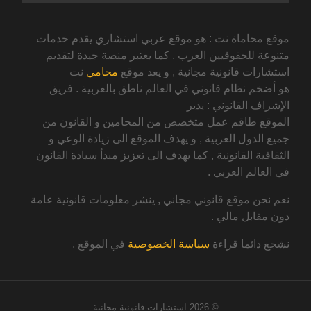
موقع محاماة نت : هو موقع عربي استشاري يقدم خدمات
متنوعة للحقوقيين العرب , كما يعتبر منصة جيدة لتقديم
استشارات قانونية مجانية , و يعد موقع
محامي
نت
هو أضخم نظام قانوني في العالم ناطق بالعربية . فريق
الإشراف القانوني : يدير
الموقع طاقم عمل متخصص من المحامين و القانون من
جميع الدول العربية , و يهدف الموقع الى زيادة الوعي و
الثقافية القانونية , كما يهدف الى تعزيز مبدأ سيادة القانون
في العالم العربي .
نعم نحن موقع قانوني مجاني , ينشر معلومات قانونية عامة
دون مقابل مالي .
نشجع دائما قراءة
سياسة الخصوصية
في الموقع .
© 2026
استشارات قانونية مجانية