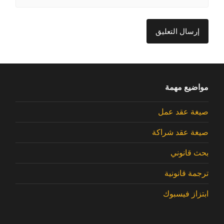
مواضيع مهمة
صيغة عقد عمل
صيغة عقد شراكة
بحث قانوني
ترجمة قانونية
ابتزاز فيسبوك