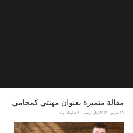
مقالة متميزة بعنوان مهنتي كمحامي
13 مارس، 2017
ايثار موسى
/
لا تعليقات بعد