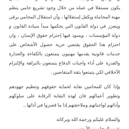
يكون مستقلا في عمله من خلال وجود تشريع حامي ينظم
مهنة المحاماة ويكفل إستقلالها ، وأن استقلال المحامي يرقى
ويتعزز في دولة القانون التي يحكمها مبدأ سيادة القانون و
دولة المؤسسات ، ويسود فيها إحترام حقوق الإنسان ، وان
احترام هذا الحقوق يقتضي حرية حصول الأشخاص على
خدمات قانونية يقدمها مهنيون يتمتعون بالكفاءة والجدارة
والقدرة على أداء واجبات الدفاع يتمتعون بالنزاهة والإلتزام
الأخلاقي لكي يتمتعوا بثقة المتقاضين .
وإذا كان للمحامين نقابة لحماية حقوقهم وتنظيم جهودهم
وتطوير أعمالهم فان لهذه النقابة الرقابة على سلوكهم
وأدائهم لواجباتهم وملاحقتهم إذا ما قصروا في أدائها ..
والسلام عليكم ورحمة الله وبركاته
نقيب المحامين بالأردن