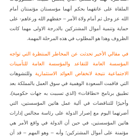
الملقاة على عاتقهما بحكم أنهما مؤسستان مؤتمنتان أمام
الله عز وجل ثم أمام ولاة الأمر – حفظهم الله ورعاهم- على
حماية وتنمية أموال المشتركين بالدرجة الاولى مهما كانت
الظروف وهذا هو المطلوب في هذه المرحلة المهمة.
في مقالي الأخير تحدثت عن المخاطر المنتظرة التي تواجه
المؤسسة العامة للتقاعد والمؤسسة العامة للتأمينات
الاجتماعية نتيجة لانخفاض العوائد الاستثمارية
وللتشوهات
التي فاقمت السعودة الوهمية في سوق العمل بالمملكة بعد
تطبيق برنامج «نطاقات» (الذي تسببت به جهات حكومية)،
وأخيرًا للتناقضات في آلية عمل هاتين المؤسستين، التي
أضرتهما اليوم مع إصرار الدولة على رئاسة مجالس إدارات
هاتين المؤسستين، في حين أن الدولة في واقع الأمر هي
مؤتمنة على أموال المشتركين؛ وأنه – وهو المهم – قد آن