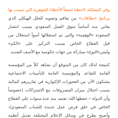
وفي المملكة، لاحظنا جميعاً الأخطاء الجوهرية التي تسبب بها
برنامج «نطاقات»
من تفاقم وتشويه للخلل الهيكلي الذي
يعاني منه أساساً سوق العمل السعودي بسبب انتشار
السعودة «الوهمية» والتي تم استغلالها أسوأ استغلال من
قبل القطاع الخاص بسبب التركيز على «الكم»
وليس»النوع» بمباركة من جهات حكومية مع الأسف الشديد.
كنتيجة لذلك كان من المتوقع أن نشاهد كلاً من المؤسسة
العامة للتقاعد والمؤسسة العامة للتأمينات الاجتماعية
يشتكون الآن من العجوزات الإكتوارية في تقاريرهم المالية
بسبب اختلال ميزان المصروفات مع الاشتراكات (خصوصاً
وأن الدولة – حفظها الله- تعتمد منذ عدة سنوات على القطاع
الخاص في خلق فرص عمل جديدة للشباب السعودي)،
وأصبح يطرح في وسائل الإعلام المختلفة تعديل أنظمة