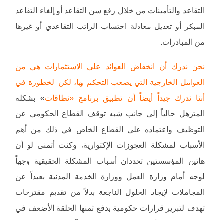
التقاعد والتأمينات من خلال رفع سن التقاعد أو إلغاء التقاعد
المبكر أو تعديل معادلة احتساب الراتب التقاعدي أو غيرها
من المبادرات.
نحن ندرك أن انخفاض العوائد على الاستثمارات هي من
العوامل الخارجية التي يصعب التحكم بها، لكن الخطورة في
أننا ندرك جيداً أيضاً أن تطبيق برنامج «نطاقات
» بشكله
المترهل حالياً إلى جانب شبه توقف القطاع الحكومي عن
التوظيف واعتماده على القطاع الخاص في ذلك من أهم
الأسباب لمشكلة العجوزات الإكتوارية، وكنت أتمنى لو أن
هاتين المؤسستين تحددان أسباب المشكلة الحقيقية وجهاً
لوجه أمام وزارة العمل ووزارة الخدمة المدنية بعيداً عن
المجاملات لإيجاد الحلول الناجعة بدلاً من تقديم مقترحات
تهدف لتبرير قرارات حكومية يدفع ثمنها الحلقة الأضعف في