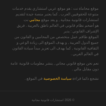
موقع محاماة نت : هو موقع عربي استشاري يقدم خدمات
متنوعة للحقوقيين العرب , كما يعتبر منصة جيدة لتقديم
استشارات قانونية مجانية , و يعد موقع
محامي
نت
هو أضخم نظام قانوني في العالم ناطق بالعربية . فريق
الإشراف القانوني : يدير
الموقع طاقم عمل متخصص من المحامين و القانون من
جميع الدول العربية , و يهدف الموقع الى زيادة الوعي و
الثقافية القانونية , كما يهدف الى تعزيز مبدأ سيادة القانون
في العالم العربي .
نعم نحن موقع قانوني مجاني , ينشر معلومات قانونية عامة
دون مقابل مالي .
نشجع دائما قراءة
سياسة الخصوصية
في الموقع .
© 2026
استشارات قانونية مجانية