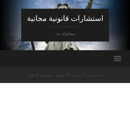
استشارات قانونية مجانية
محاماة نت
ابحث في أكثر من 50 مليون معلومة قانونية