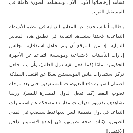
نشاهد إرهاصاتها الأولى الآن، وسنشاهد الصورة كاملة في
المستقبل القريب.
وطالما أننا سنتحدث عن المعايير الدولية في تنظيم الأنشطة
التقاعدية فحتمًا سنشاهد انتقائية في تطبيق هذه المعايير
الدولية؛ إذ من المتوقع أن يتم تجاهل استقلالية مجالس
إدارات التأمينات الاجتماعية ومؤسسة التقاعد عن الأجهزة
الحكومية تمامًا (كما تفعل بقية دول العالم)، وأن يتم تجاهل
تركز استثمارات هاتين المؤسستين بعيدًا عن اقتصاد المملكة
لضمان انسيابية دفع التعويضات للمستفيدين حتى بعد مرحلة
نضوب النفط (كما تفعل الدول المصدرة للنفط)، وربما
نشاهدهم يقدمون (دراسات مقارنة) مضحكة عن استثمارات
التقاعد في دول متقدمة، ليس لديها نفط سينضب في المدى
الطويل، لإثبات صحة نظريتهم في إعادة الاستثمار داخل
الاقتصاد!!