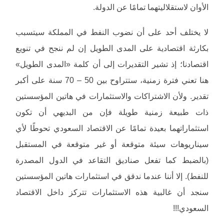
الأوان لاستقلاليتهما تمامًا عن الدولة.
لا يختلف أحد على أن نضوب النفط في المملكة سيتسبب
بكارثة اقتصادية على المدى الطويل إن لم ننجح في تنويع
اقتصادنا؛ إذ تشير التقديرات إلى أن كلمة «المدى الطويل»
هنا تعني فترة زمنية، ستتراوح بين 50 – 70 سنة على أكبر
تقدير. ولأن الاشتراكات والاستثمارات في هاتين المؤسستين
ذات طبيعة زمنية طويلة فإن من البديهي أن تكون
استثماراتهما بعيدة تمامًا عن الاقتصاد السعودي تحوطًا لأي
سيناريوهات سيئة متوقعة أو غير متوقعة في المستقبل
(بالضبط كما تفعل صناديق التقاعد في الدول المصدرة
للنفط). إلا أننا عندما ندقق في استثمارات هاتين المؤسستين
سنجد أن غالبية هذه الاستثمارات تتركز داخل الاقتصاد
السعودي!!!