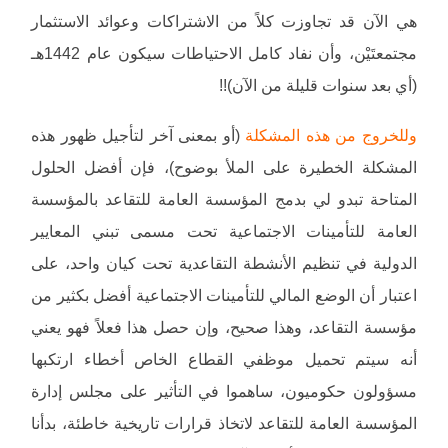
هي الآن قد تجاوزت كلاً من الاشتراكات وعوائد الاستثمار
مجتمعتَيْن، وأن نفاد كامل الاحتياطات سيكون عام 1442هـ
(أي بعد سنوات قليلة من الآن)!!
وللخروج من هذه المشكلة
(أو بمعنى آخر لتأجيل ظهور هذه
المشكلة الخطيرة على الملأ بوضوح)، فإن أفضل الحلول
المتاحة تبدو لي بدمج المؤسسة العامة للتقاعد بالمؤسسة
العامة للتأمينات الاجتماعية تحت مسمى تبني المعايير
الدولية في تنظيم الأنشطة التقاعدية تحت كيان واحد، على
اعتبار أن الوضع المالي للتأمينات الاجتماعية أفضل بكثير من
مؤسسة التقاعد، وهذا صحيح، وإن حصل هذا فعلاً فهو يعني
أنه سيتم تحميل موظفي القطاع الخاص أخطاء ارتكبها
مسؤولون حكوميون، ساهموا في التأثير على مجلس إدارة
المؤسسة العامة للتقاعد لاتخاذ قرارات تاريخية خاطئة، بدأنا