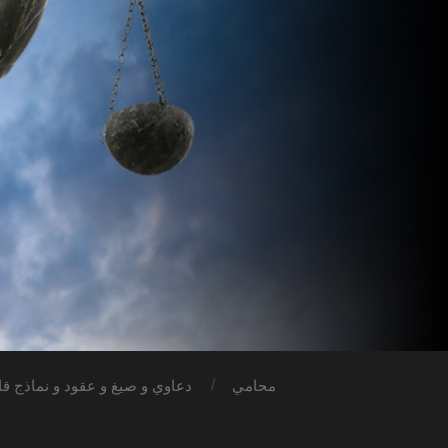
محامي
دعاوي و صيغ و عقود و نماذج قان