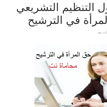
 التنظيم التشريعي
لمرأة في الترشيح
قات بعد