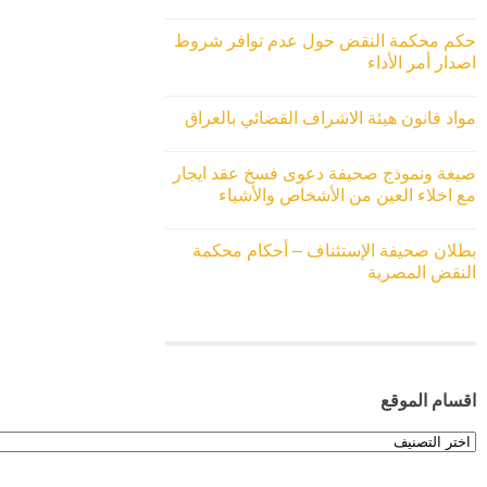
حكم محكمة النقض حول عدم توافر شروط
اصدار أمر الأداء
مواد قانون هيئة الاشراف القضائي بالعراق
صيغة ونموذج صحيفة دعوى فسخ عقد ايجار
مع اخلاء العين من الأشخاص والأشياء
بطلان صحيفة الإستئناف – أحكام محكمة
النقض المصرية
اقسام الموقع
اقسام
الموقع