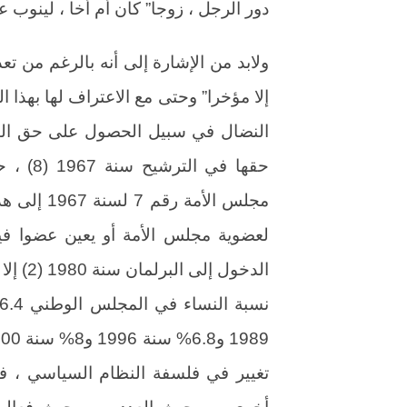
دور الرجل ، زوجا” كان أم أخا ، لينوب ع
ولابد من الإشارة إلى أنه بالرغم من تع
إلا مؤخرا” وحتى مع الاعتراف لها بهذا ا
النضال في سبيل الحصول على حق التر
مجلس الأمة
الدخول
تغيير في فلسفة النظام السياسي ، فقد