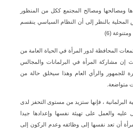
ياها ومصالحها ومصالح المجتمع ككل من المنظور
 المحلية بالنظر إلى أن النظام السياسي ينقسم
تنوعة (6)
معات المحافظة لدور المرأة في الحياة العامة من
يث إن مشاركة المرأة في البرلمانات والمجالس
ة للجمهور والرأي العام وهذا سيخلق حالة من
نت متواضعة.
ية البرلمانية ، فإنها ستزيد من مستوى التحفز لدى
ال عليه والعمل على تهيئة نفسها وإعدادها جيدا
رأة أن تعد نفسها إلى وظائفه وعدم الركون إلى