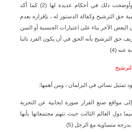
الترشيح لما له من قيمة دستورية ، وأوضحت ذلك في أحكام عديدة لها (2) كما أكد
حق الترشيح وكفالة الدستور له ، بإقراره بعدم
 البعض الآخر بناء على اعتبارات الجنسية أو السن
 يمكن تعريف حق الترشيح بأنه الحق في أن يكون الفرد نائبا
عنه (4)
الترشيح
ود تمثيل نسائي في البرلمان ، ومن أهمها:
ى مواقع صنع القرار صورة ايجابية عن التجربة
يما دول العالم الثالث حيث تتهم مجتمعاتها بأنها
درجة متساوية مع الرجل (5)