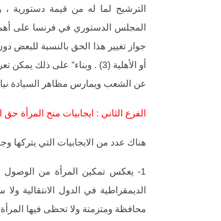
المجلس الدستوري في فرنسا على أهمية 
جواز تغيير هذا الحق بالنسبة للبعض دون
أو الأهلية (3) . وبناء” على ذلك
عن الشعب ويمارس مظاهر السيادة نيابة 
الفرع الثاني : ايجابيات منح المرأة حق 
هناك عدد من الايجابيات التي يتركها وج
1- يعكس تمكين المرأة من الوصول إل
الديمقراطية في الدول الانتقالية ولا س
محافظة ومتزمتة ولا تحظى فيها المرأة ب