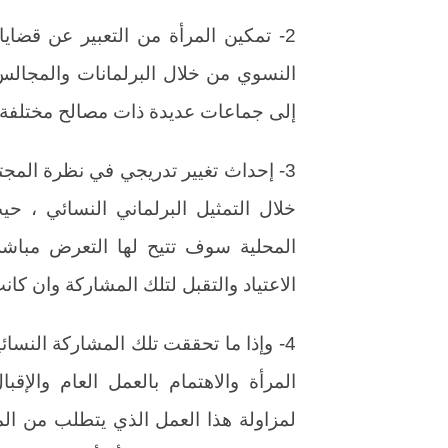
2- تمكين المرأة من التعبير عن قضا
النسوي من خلال البرلمانات والمجالس
إلى جماعات عديدة ذات مصالح مختلفة وم
3- إحداث تغيير تدريجي في نظرة المجت
خلال التمثيل البرلماني النسائي ، ح
المحلية سوف تتيح لها التعرض مباشر
الاعتياد والتقبل لتلك المشاركة وان كا
4- وإذا ما تحققت تلك المشاركة النسائ
المرأة والاهتمام بالعمل العام والإقب
لمزاولة هذا العمل الذي يتطلب من الم