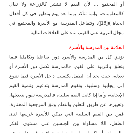
أو المجتمع … لأن القيم لا تنتشر كالزراعة ولا تقال
كالمعلومات، وإنما تتأكد يوما بعد يوم وتظهر في كل أفعال
الحياة )([18])، وتتفاعل المدرسة مع الأسرة والمجتمع في
مجال التربية على القيم، بناء على العلاقات التالية:
العلاقة بين المدرسة والأسرة
تؤدي كل من المدرسة والأسرة دورا تفاعليا وتكامليا فيما
يتعلق بالتربية على القيم، فالمدرسة تكمل دور الأسرة أو
تعدله، حيث نجد أن الطفل يكتسب داخل الأسرة قيما تتنوع
إلى إيجابية وسلبية، وتقوم المدرسة بتدعيم وتنمية القيم
الإيجابية، وأما إذا كانت القيم سلبية، فالمدرسة تقوم بتعديلها،
وتغييرها عن طريق التعليم والتعلم وفق المرجعية المختارة،
فمن بين القيم السلبية التي يمكن للأسرة غرسها لدى
الطفل، اللا مساواة بين الجنسين على مستوى الفكر
والسلوك، أو إكساب الطفل نظرة خرافية، غير علمية عن