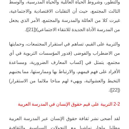
والتطور، وشروط الحياة العائلية والحياة المدرسية، والوسط
الثالث المجتمع، حيث أن التقلبات الاقتصادية والاجتماعية،
غيرت كلا من العائلة والمدرسة والمجتمع، الأمر الذي يجعل
من المدرسة الأداة الجديدة للانتقاء الاجتماعي)([21]).
والتربية على القيم، تساهم في استقرار المجتمعات، وحمايتها
من الاضطراب والفوضى (فدور المؤسسات التربوية في أي
مجتمع، يتمثل في إكساب المعارف الضرورية، ومساعدة
الأفراد على فهم قيمهم، والارتباط بها وممارستها، مما يجنبهم
التخبط والعشوائية، ويهيء لهم مناخا ملائما من الاستقرار)
([22]).
2-2 التربية على قيم حقوق الإنسان في المدرسة العربية
لقد أضحى نشر ثقافة حقوق الإنسان عبر المدرسة العربية
مطلبا ملحا، تماشيا مع التحولات السياسية والثقافية