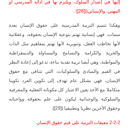
إليها في إصدار السلوك، ويلتزم بها في أدائه المدرسي أو
المهني، والإنساني(([28]) .
وهكذا تتسم التربية المدرسية على حقوق الإنسان بعدة
سمات، فهي إنسانية تهتم بتوعية الإنسان بحقوقه، وعقلانية
لأنها تخاطب العقل، وتنويرية لأنها تهتم بمفاهيم مثل الذات
والحرية والكرامة والتسامح والمساواة والديمقراطية
والمواطنة، وهي أيضا تربية نقدية بناءة، تدعو إلى إعادة النظر
في القيم والمبادئ والسلوكيات، التي تتنافى مع حقوق
الإنسان، فهي بشكل عام تهدف إلى تكوين الفرد تكوينا
متكاملا مع الأخذ بعين الاعتبار كل مكوناته العقلية والمعرفية
والسلوكية والوجدانية ليكون على علم بحقوقه وواجباته
وحقوق الآخرين نظريا وتطبيقيا ([29]).
2-2-2 معيقات التربية على قيم حقوق الإنسان