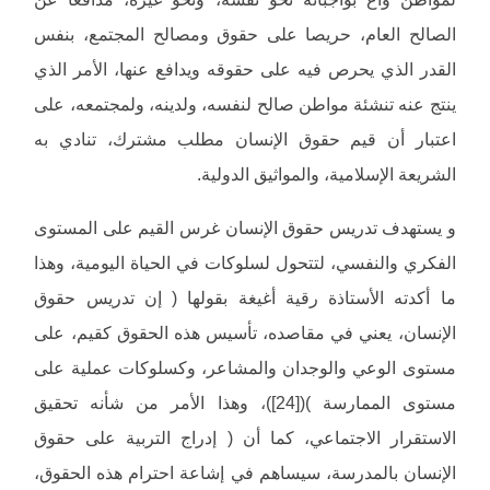
الصالح العام، حريصا على حقوق ومصالح المجتمع، بنفس
القدر الذي يحرص فيه على حقوقه ويدافع عنها، الأمر الذي
ينتج عنه تنشئة مواطن صالح لنفسه، ولدينه، ولمجتمعه، على
اعتبار أن قيم حقوق الإنسان مطلب مشترك، تنادي به
الشريعة الإسلامية، والمواثيق الدولية.
و يستهدف تدريس حقوق الإنسان غرس القيم على المستوى
الفكري والنفسي، لتتحول لسلوكات في الحياة اليومية، وهذا
ما أكدته الأستاذة رقية أغيغة بقولها ( إن تدريس حقوق
الإنسان، يعني في مقاصده، تأسيس هذه الحقوق كقيم، على
مستوى الوعي والوجدان والمشاعر، وكسلوكات عملية على
مستوى الممارسة )([24])، وهذا الأمر من شأنه تحقيق
الاستقرار الاجتماعي، كما أن ( إدراج التربية على حقوق
الإنسان بالمدرسة، سيساهم في إشاعة احترام هذه الحقوق،