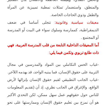
والمنطق، واستضمار تمثلات نمطية تمييزية عن المرأة
والطفل وذوي الحاجات الخاصة.
معيقات سياسية وقانونية:
تتجلى أساسا في ضعف
الديمقراطية، كممارسة وسلوك سواء في البيت أو المدرسة
أو المجتمع .
أما المعيقات الداخلية النابعة من قلب المدرسة العربية، فهي
ذات طابع تربوي وتكمن فيما يلي:
-غياب الحس التكاملي بين المواد والمدرسين في مجال
التربية على حقوق الإنسان، فما يبنيه الواحد، قد يهدمه اللآخر.
-غياب الجانب التطبيقي لقيم حقوق الإنسان بإنزالها لأرض
الواقع، والإغراق في الجانب نظري، إذ أن (تقديم المعلومات
للناس حول حقوقهم عمل سهل ممكن، لكن التحدي الأكبر
هو أن نمزج بين تعليم حقوق الإنسان وممارستها على نحو