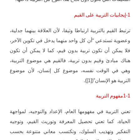
1-إيجابيات التربية على القيم
ترتبط القيم بالتربية ارتباطا وثيقا، لأن العلاقة بينهما جدلية،
وعضوية تستدعي “أن كل واحد منهما يدخل في تكوين الآخر،
فلا يمكن أن تكون تربية بدون قيم، كما لا يمكن أن تكون
هناك مبادئ وقيم بدون تربية، فالقيم هي موضوع التربية،
وهي في الوقت نفسه، موضوع كل إنسان، لأن موضوع
التربية هو الإنسان”([1]).
1-1مفهوم التربية
تعني التربية في مفهومها العام، الإعداد والتوجيه، لمواجهة
الحياة، كما تعني تحصيل المعرفة وتوريث القيم، وتوجيه
التفكير وتهذيب السلوك، وتكتسب معاني متنوعة بحسب