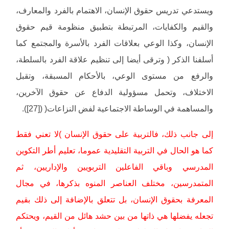
ويستدعي تدريس حقوق الإنسان، الاهتمام بالفرد والمعارف،
والقيم والكفايات، المرتبطة بتطبيق منظومة قيم حقوق
الإنسان، وكذا الوعي بعلاقات الفرد بالأسرة والمجتمع كما
أسلفنا الذكر ( وترقى أيضا إلى تنظيم علاقة الفرد بالسلطة،
والرفع من مستوى الوعي، بالأحكام المسبقة، وتقبل
الاختلاف، وتحمل مسؤولية الدفاع عن حقوق الآخرين،
والمساهمة في الوساطة الاجتماعية لفض النزاعات( ([27]).
إلى جانب ذلك، فالتربية على حقوق الإنسان )لا تعني فقط
كما هو الحال في التربية التقليدية عموما، تعليم أطر التكوين
المدرسي وباقي الفاعلين التربويين والإداريين، ثم
المتمدرسين، مختلف العناصر المنوه بذكرها، في مجال
المعرفة بحقوق الإنسان، بل تتعلق بالإضافة إلى ذلك بقيم
تجعله يفضلها هي ذاتها من بين حشد هائل من القيم، ويحتكم