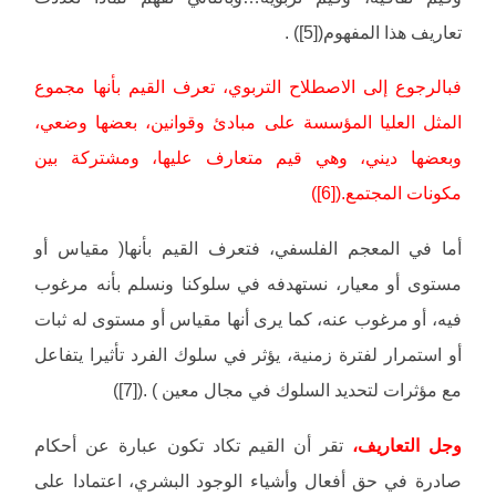
تعاريف هذا المفهوم([5]) .
فبالرجوع إلى الاصطلاح التربوي، تعرف القيم بأنها مجموع
المثل العليا المؤسسة على مبادئ وقوانين، بعضها وضعي،
وبعضها ديني، وهي قيم متعارف عليها، ومشتركة بين
مكونات المجتمع.([6])
أما في المعجم الفلسفي، فتعرف القيم بأنها( مقياس أو
مستوى أو معيار، نستهدفه في سلوكنا ونسلم بأنه مرغوب
فيه، أو مرغوب عنه، كما يرى أنها مقياس أو مستوى له ثبات
أو استمرار لفترة زمنية، يؤثر في سلوك الفرد تأثيرا يتفاعل
مع مؤثرات لتحديد السلوك في مجال معين ) .([7])
وجل التعاريف،
تقر أن القيم تكاد تكون عبارة عن أحكام
صادرة في حق أفعال وأشياء الوجود البشري، اعتمادا على