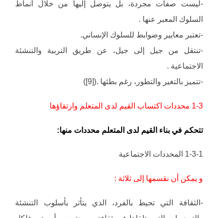
-ليست صفات مجردة، بل يتوصل إليها من خلال أنماط
السلوك المعبر عنها .
-تعتبر معايير وضوابط للسلوك الإنساني.
-تنتقل من جيل إلى جيل، عن طريق التربية والتنشئة
الاجتماعية .
-تتميز بالتغير والتطور، رغم بطئها .([9])
1-3 محددات اكتساب القيم لدى المتعلم وارتقاؤها
تتحكم في بناء القيم لدى المتعلم محددات منها:
1-3-1 المحددات الاجتماعية
و يمكن أن نقسمها إلى ثلاثة :
-الثقافة التي تحيط بالفرد، الذي يتأثر بأسلوب التنشئة
والتوجيهات التي يتلقاها في ثقافته ومجتمعه وأسرته، فلكل