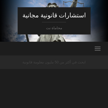
استشارات قانونية مجانية
محاماة نت
ابحث في أكثر من 50 مليون معلومة قانونية