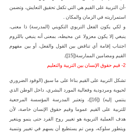
-أن التربية على القيم هي التي تكفل تحقيق التعايش، وتضمن
استمراريته في الزمان والمكان .
و لكي يكون الفعل التربوي التكويني (المدرسة) ذا معنى،
ينبغي إلا يكون معزولا عن محيطه، بمعنى أنه ينبغي باللزوم
اجتناب إقامة أي تناقض بين القول والفعل، أو بين مفهوم
القيم ومضامين الممارسة([15]).
2- قيم حقوق الإنسان بين التربية والتعليم
تشكل التربية على القيم بناءا على ما سبق (الوقود الضروري
لحيوية ومردودية وفعالية المورد البشري، داخل الوطن الذي
ينتمي إليه) ([16])، وتعتبر المدرسة المؤسسة المرجعية
للتربية على القيم عموما وقيم حقوق الإنسان خاصة، لأن
هدف العملية التربوية هو تغيير روح الفرد حتى ينمو ويتغير
ويتطور سلوكه، ومن تم يستطيع أن يسهم في تغيير وتنمية