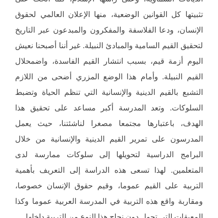
تثبيتها كل القوانين الوضعية، منها الإعلان العالمي لحقوق
الإنسان، ودعا الفلاسفة والمفكرون والمبدعون عبر التاريخ
لتحقيق القيم السامية والمبادئ النبيلة. غير أننا أصبحنا نعيش
اليوم أزمة قيم، بسبب انتشار القيم الفاسدة، واضمحلال
القيم النبيلة. وأمام هذا الوضع المزري أضحى من اللازم
التشبع بالقيم الدينية والإنسانية التي تنظم الحياة وتضبط
السلوكات. وتعد المدرسة أكبر مساعد على تحقيق هذا
الهدف، باعتبارها مجتمعا مصغرا لناشئتنا، حيث يعمل
المدرسون على تمرير القيم الدينية والإنسانية من خلال
البرامج الدراسية لتحويلها إلى سلوكات ممارسة لدى
المتعلمين. لهذا تسعى هذه الدراسة إلى التعريف بأهمية
التربية على القيم عموما، وقيم حقوق الإنسان خصوصا،
ومقاربة واقع هذه التربية في المدرسة العربية عموما وكذا
المعيقات التي تحول دون نجاح هذا النوع من التربية داخلها.