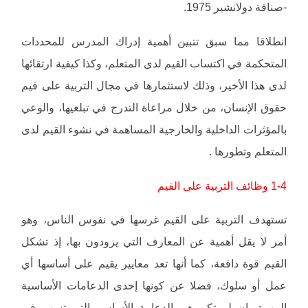
-صنافة دولانشير 1975.
انطلاقا مما سبق تتبين أهمية إدراك المدرس للمحددات
المتحكمة في اكتساب القيم لدى المتعلم، وكذا كيفية ارتقائها
لدى هذا الأخير، وذلك لاستثمارها في مجال التربية على قيم
حقوق الإنسان، من خلال مراعاة التدرج في تبلغيها، والوعي
بالمؤثرات الداخلية والخارجية المساهمة في نشوء القيم لدى
المتعلم وتطورها .
1-4 وظائف التربية على القيم
تستهدف التربية على القيم غرسها في نفوس الناس، وهو
أمر لا يقل أهمية عن المعارف التي يزودون بها، إذ تشكل
القيم قوة دافعة، كما أنها تعد معايير يقيم على أساسها أي
عمل أو سلوك، فضلا عن كونها إحدى الدعامات الأساسية
المهمة، إن لم تكن هي الدعامة الأساس، التي تسهم في