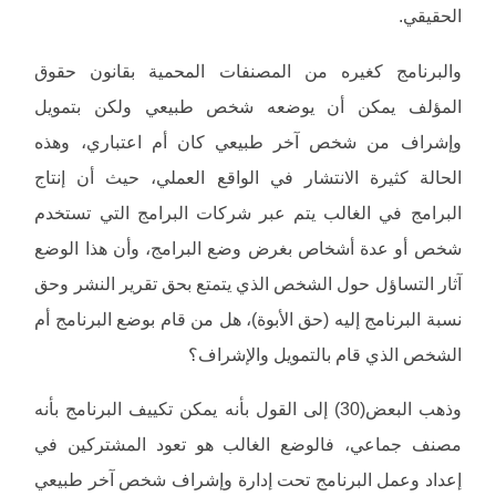
الحقيقي.
والبرنامج كغيره من المصنفات المحمية بقانون حقوق
المؤلف يمكن أن يوضعه شخص طبيعي ولكن بتمويل
وإشراف من شخص آخر طبيعي كان أم اعتباري، وهذه
الحالة كثيرة الانتشار في الواقع العملي، حيث أن إنتاج
البرامج في الغالب يتم عبر شركات البرامج التي تستخدم
شخص أو عدة أشخاص بغرض وضع البرامج، وأن هذا الوضع
آثار التساؤل حول الشخص الذي يتمتع بحق تقرير النشر وحق
نسبة البرنامج إليه (حق الأبوة)، هل من قام بوضع البرنامج أم
الشخص الذي قام بالتمويل والإشراف؟
وذهب البعض(30) إلى القول بأنه يمكن تكييف البرنامج بأنه
مصنف جماعي، فالوضع الغالب هو تعود المشتركين في
إعداد وعمل البرنامج تحت إدارة وإشراف شخص آخر طبيعي