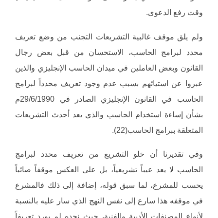
وقت رفع الدعوى.
ولم يلق موقف غالبية التشريعات التجنب من وضع تعريف
محدد لبرامج الحاسب، الاستحسان من قبل بعض رجال
القانون وبعض العاملين في ميدان الحاسب الإنجليزي والذين
عبروا عن استيائهم بسبب عدم وجود تعريف محدداً لبرامج
الحاسب في القانون الإنجليزي الصادر في 29/6/1990م
بشأن إساءة استخدام الحاسب والذي يعد أحدث التشريعات
المتعلقة ببرامج الحاسب(22).
وفي تقديرنا أن خلو التشريع من تعريف محدد لبرامج
الحاسب لا يعد عيباً تشريعياً، بل على العكس موقفاً صائباً
يحسب للمشرع، لما سبق قوله، إضافة إلى ذلك فالمشرع
في موقفه هذا سارع إلى نفس النهج الذي سار عليه بالنسبة
لأنواع المصنفات الأدبية والفنية، حيث نجده لم يورد تعريفاً