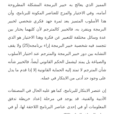
المميز الذي يعالج به خبير البرمجة المشكلة المطروحة
أمامه، وفي الاختيار والمزج للعناصر المكونة للبرنامج، وأن
هذا الأسلوب المتميز يعد ثمرة جهد فكري شخصي لخبير
البرمجة وينفرد به، فالخبير كالمترجم لأن كليهما يختار بين
عدة وسائل مختلفة للتعبير عن فكرة وهذا الاختيار هو الذي
تتجسد فيه شخصية خبير البرمجة إزاء برنامجه(25) ولا يقف
التشابه بين دور خبير البرمجة والمترجم عند اختيار الأسلوب
والصياغة بل يمتد ليشمل الحكم القانوني أيضاً، فالخبير شأنه
شأن المترجم لا تمتد إليه الحماية القانونية إلا إذا قدم ما يدل
على وجود حد أدنى من الابتكار في عمله.
إن عنصر الابتكار للبرنامج، كما هو عليه الحال في المصنفات
الأدبية والفنية، قد يوجد في مرحلة إعداد خريطة تدفق
المعلومات أو في إحدى عناصر البرنامج اللاحقة لها، أو في