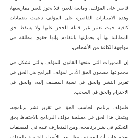
قاصر على المؤلف، ومانعة للغير، فلا يجوز للغير ممارستها،
وهذه الامتيازات القاصرة على المؤلف دعمت بضمانات
كافية حيث تعتبر غير قابلة للحجز عليها ولا يسقط حق
المطالبة بها أو بحمايتها بالتقادم وإنها حقوق مطلقة في
مواجهة الكافة من الأشخاص.
إن المميزات التي منحها القانون للمؤلف والتي تشكل في
مجموعها مضمون الحق الأدبي لمؤلف البرامج هي الحق في
تقرير النشر والحق في نسبة المصنف إليه، والحق في
الاحترام والحق في السحب.
فلمؤلف برنامج الحاسب الحق في تقرير نشر برنامجه،
ويتمثل هذا الحق في مصلحة مؤلف البرنامج بالاحتفاظ بحق
التحكم في نشر برنامجه، ومن المتعارف عليه في المصنفات
بوجه عام، أن المصنف يظل من الأسرار الخاصة بالمؤلف