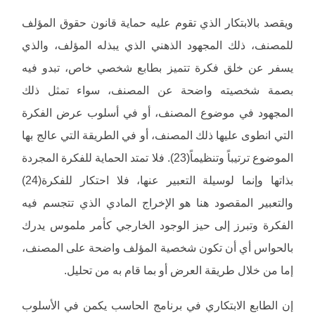
ويقصد بالابتكار الذي تقوم عليه حماية قانون حقوق المؤلف
للمصنف، ذلك المجهود الذهني الذي يبذله المؤلف، والذي
يسفر عن خلق فكرة تتميز بطابع شخصي خاص، تبدو فيه
بصمة شخصيته واضحة عن المصنف، سواء تمثل ذلك
المجهود في موضوع المصنف، أو في أسلوب عرض الفكرة
التي انطوى عليها ذلك المصنف، أو في الطريقة التي عالج بها
الموضوع ترتيباً وتنظيماً(23). فلا تمتد الحماية للفكرة المجردة
بذاتها وإنما لوسيلة التعبير عنها، فلا احتكار للفكرة(24)
والتعبير المقصود هنا هو الإخراج المادي الذي تتجسم فيه
الفكرة وتبرز إلى حيز الوجود الخارجي كأمر ملموس يدرك
بالحواس أي أن تكون شخصية المؤلف واضحة على المصنف،
إما من خلال طريقة العرض أو بما قام به من تحليل.
إن الطابع الابتكاري في برنامج الحاسب يكمن في الأسلوب