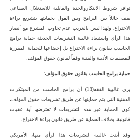
توافر شروط الابتكاروالجدة والقابلية للاستغلال الصناعي
يقف حائلاً بين البرامج وبين القول بحمايتها بتشريع براءة
الاختراع. ولهذا ليس بالغريب عدم تجاوب المشرع مع أنصار
هذا الرأي واستبعاد غالبية التشريعات الحديثة حماية برامج
الحاسب بقانون براءة الاختراع بل إخضاعها للحماية المقررة
للمصنفات الأدبية والفنية وفقاً لقانون حقوق المؤلف.
حماية برامج الحاسب بقانون حقوق المؤلف:
يرى غالبية الفقه(13) أن برامج الحاسب من المبتكرات
الذهنية التي يتم حمايتها عن طريق تشريعات حقوق المؤلف،
كون الحماية عبر هذه التشريعات لا تعترضها أية عقبات
قانونية، بخلاف الحماية عن طريق قانون براءة الاختراع.
وقد أيدت غالبية التشريعات هذا الرأي منها، الأمريكي