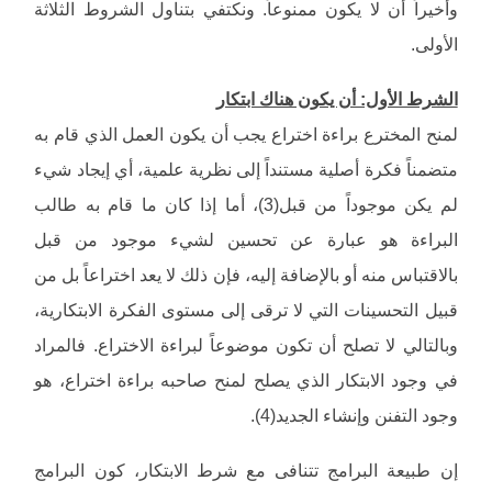
وأخيراً أن لا يكون ممنوعاً. ونكتفي بتناول الشروط الثلاثة
الأولى.
الشرط الأول: أن يكون هناك ابتكار
لمنح المخترع براءة اختراع يجب أن يكون العمل الذي قام به
متضمناً فكرة أصلية مستنداً إلى نظرية علمية، أي إيجاد شيء
لم يكن موجوداً من قبل(3)، أما إذا كان ما قام به طالب
البراءة هو عبارة عن تحسين لشيء موجود من قبل
بالاقتباس منه أو بالإضافة إليه، فإن ذلك لا يعد اختراعاً بل من
قبيل التحسينات التي لا ترقى إلى مستوى الفكرة الابتكارية،
وبالتالي لا تصلح أن تكون موضوعاً لبراءة الاختراع. فالمراد
في وجود الابتكار الذي يصلح لمنح صاحبه براءة اختراع، هو
وجود التفنن وإنشاء الجديد(4).
إن طبيعة البرامج تتنافى مع شرط الابتكار، كون البرامج