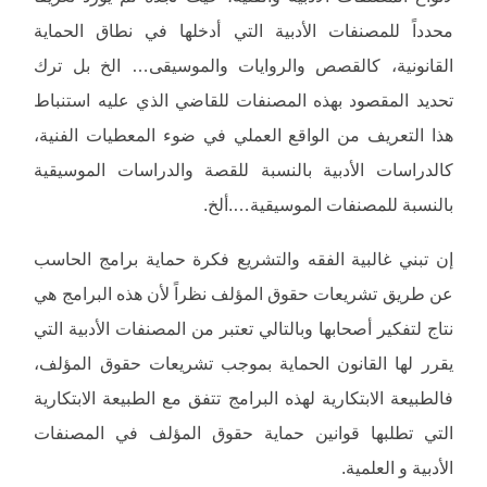
محدداً للمصنفات الأدبية التي أدخلها في نطاق الحماية
القانونية، كالقصص والروايات والموسيقى… الخ بل ترك
تحديد المقصود بهذه المصنفات للقاضي الذي عليه استنباط
هذا التعريف من الواقع العملي في ضوء المعطيات الفنية،
كالدراسات الأدبية بالنسبة للقصة والدراسات الموسيقية
بالنسبة للمصنفات الموسيقية….ألخ.
إن تبني غالبية الفقه والتشريع فكرة حماية برامج الحاسب
عن طريق تشريعات حقوق المؤلف نظراً لأن هذه البرامج هي
نتاج لتفكير أصحابها وبالتالي تعتبر من المصنفات الأدبية التي
يقرر لها القانون الحماية بموجب تشريعات حقوق المؤلف،
فالطبيعة الابتكارية لهذه البرامج تتفق مع الطبيعة الابتكارية
التي تطلبها قوانين حماية حقوق المؤلف في المصنفات
الأدبية و العلمية.