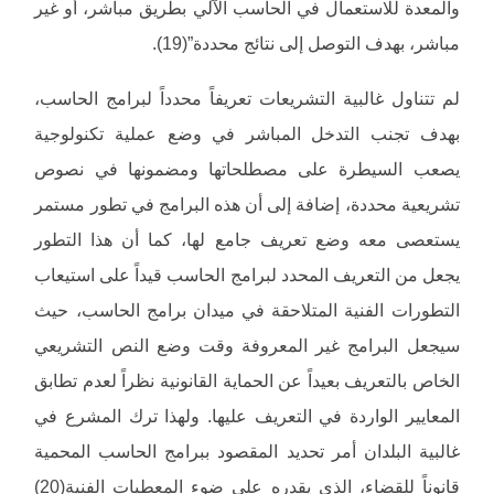
والمعدة للاستعمال في الحاسب الآلي بطريق مباشر، أو غير
مباشر، بهدف التوصل إلى نتائج محددة”(19).
لم تتناول غالبية التشريعات تعريفاً محدداً لبرامج الحاسب،
بهدف تجنب التدخل المباشر في وضع عملية تكنولوجية
يصعب السيطرة على مصطلحاتها ومضمونها في نصوص
تشريعية محددة، إضافة إلى أن هذه البرامج في تطور مستمر
يستعصى معه وضع تعريف جامع لها، كما أن هذا التطور
يجعل من التعريف المحدد لبرامج الحاسب قيداً على استيعاب
التطورات الفنية المتلاحقة في ميدان برامج الحاسب، حيث
سيجعل البرامج غير المعروفة وقت وضع النص التشريعي
الخاص بالتعريف بعيداً عن الحماية القانونية نظراً لعدم تطابق
المعايير الواردة في التعريف عليها. ولهذا ترك المشرع في
غالبية البلدان أمر تحديد المقصود ببرامج الحاسب المحمية
قانوناً للقضاء، الذي يقدره على ضوء المعطيات الفنية(20)