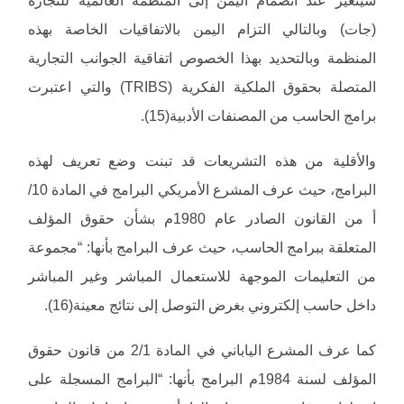
سيتغير عند انضمام اليمن إلى المنظمة العالمية للتجارة
(جات) وبالتالي التزام اليمن بالاتفاقيات الخاصة بهذه
المنظمة وبالتحديد بهذا الخصوص اتفاقية الجوانب التجارية
المتصلة بحقوق الملكية الفكرية (TRIBS) والتي اعتبرت
برامج الحاسب من المصنفات الأدبية(15).
والأقلية من هذه التشريعات قد تبنت وضع تعريف لهذه
البرامج، حيث عرف المشرع الأمريكي البرامج في المادة 10/
أ من القانون الصادر عام 1980م بشأن حقوق المؤلف
المتعلقة ببرامج الحاسب، حيث عرف البرامج بأنها: “مجموعة
من التعليمات الموجهة للاستعمال المباشر وغير المباشر
داخل حاسب إلكتروني بغرض التوصل إلى نتائج معينة(16).
كما عرف المشرع الياباني في المادة 2/1 من قانون حقوق
المؤلف لسنة 1984م البرامج بأنها: “البرامج المسجلة على