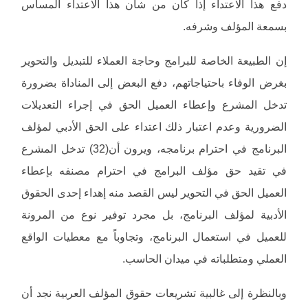
دفع هذا الاعتداء إذا كان من شأن هذا الاعتداء المساس
بسمعة المؤلف وشرفه.
إن الطبيعة الخاصة للبرامج وحاجة العملاء للتبديل والتحوير
بغرض الوفاء باحتياجاتهم، دفع البعض إلى المناداة بضرورة
تدخل المشرع وإعطاء العميل الحق في إجراء التعديلات
الضرورية وعدم اعتبار ذلك اعتداء على الحق الأدبي لمؤلف
البرنامج في احترام برنامجه، ويرون أن(32) تدخل المشرع
في تقيد حق مؤلف البرامج في احترام مصنفه بإعطاء
العميل الحق في التحوير ليس القصد منه إهداء إحدى الحقوق
الأدبية لمؤلف البرنامج، بل مجرد توفير نوع من المرونة
للعميل في استعمال البرنامج، وتجاوباً مع معطيات الواقع
العملي ومتطلباته في ميدان الحاسب.
وبالنظرة إلى غالبية تشريعات حقوق المؤلف العربية نجد أن