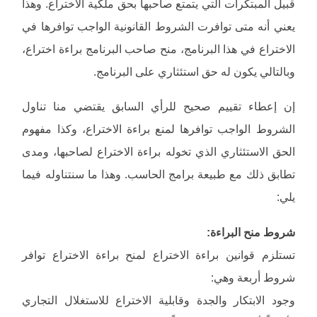
قبيل المبتكرات التي يتمتع صاحبها بحق ملكية الاختراع. وهذا
يعني أنه متى توافرت الشروط القانونية الواجب توافرها في
الاختراع في هذا البرنامج، منح صاحب البرنامج براءة اختراع،
وبالتالي يكون له حق استئثاري على البرنامج.
إن إعطاء تقييم صحيح للرأي السابق يقتضي منا تناول
الشروط الواجب توافرها لمنع براءة الاختراع، وكذا مفهوم
الحق الاستئثاري الذي تخوله براءة الاختراع لصاحبها، ومدى
تطابق ذلك مع طبيعة برامج الحاسب. وهذا ما سنتناوله فيما
يلي:
شروط منح البراءة:
تستلزم قوانين براءة الاختراع لمنح براءة الاختراع توافر
شروط أربعة وهي:
وجود الابتكار والجدة وقابلية الاختراع للاستغلال التجاري