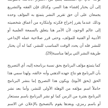
إلى أن يختار إفشاء هذا السر، وكذلك فإن الفقه والتشريع
يجمعان على أن حق تقرير النشر يتمتع به المؤلف وحده
وذلك عندما يقرر إخراج فكرته وابتكاره من أعماق شخصيته
إلى عالم الوجود، لأن الأمر هنا يتعلق بالسمعة العلمية أو
الأدبية أو الفنية للمؤلف، وحتى قرر صلاحية عمله الإبداعي
للنشر فله أن يحدد الوقت المناسب للنشر، كما له أن يختار
طريقة النشر التي يراها مناسبة(29).
كما يتمتع مؤلف البرنامج بحق نسبة برنامجه إليه، أي التصريح
بأن البرنامج هو نتاج جهده الذهني وأنه خالقه، ولهذا سمي هذا
الحق (بحق الأبوة). ويكون هذا التصريح إما بنشر البرنامج
حاملاً اسم مؤلفه من الوهلة الأولى للنشر، وأما بعد نشر
البرنامج بفترة من الزمن كما لو نشر البرنامج باسم مستعار
أو باسم رمزي، وبعدها يقوم بالتصحيح بالإعلان عن الاسم