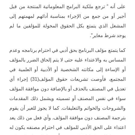
على أنه ” ترجع ملكية البرامج المعلوماتية المنتجة من قبل
أجير أو من جمع من الإجراء بمناسبة أدائهم لمهمتهم إلى
المشغل الذي يتمتع بكل الحقوق المخولة للمؤلفين ما لم
يوجد شرط مغاير”.
كما يتمتع مؤلف البرنامج بحق أدبي في احترام برنامجه وعدم
المساس به والاعتداء عليه حتى لا يتم إلحاق الضرر بالمؤلف
أو الإساءة إلى مكانته الشخصية أو الأدبية أو العلمية في
المجتمع، فأوصت تشريعات حقوق المؤلف(31) إجراء أي
تعديل في المصنف بالحذف أو بالإضافة دون موافقة المؤلف
سواء في نفس المصنف أو تسميته ويشمل ذلك المقدمات
والشروحات والخواتم والتعليقات. كما لا يجوز للغير أن يقوم
بترجمة المصنف دون موافقة المؤلف. وأي فعل من ذلك يعد
اعتداء على الحق الأدبي للمؤلف في احترام مصنفه يكون له