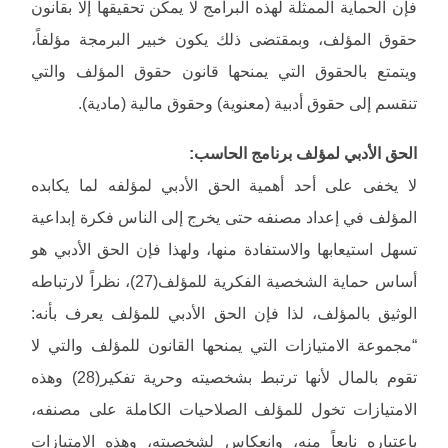
فإن الحماية الممثلة لهذه البرامج لا يمكن تحقيقها إلا بقانون
حقوق المؤلف، وبمقتضى ذلك يكون خبير البرمجة مؤلفاً،
ويتمتع بالحقوق التي يمنحها قانون حقوق المؤلف والتي
تنقسم إلى حقوق أدبية (معنوية) وحقوق مالية (مادية).
الحق الأدبي لمؤلف برنامج الحاسب:
لا يخفى على أحد أهمية الحق الأدبي لمؤلفه لما يكابده
المؤلف في إعداد مصنفه حتى يخرج إلى الناس فكرة إبداعية
تسهل استيعابها والاستفادة منها، ولهذا فإن الحق الأدبي هو
أساس حماية الشخصية الفكرية للمؤلف(27)، نظراً لارتباطه
الوثيق بالمؤلف، لذا فإن الحق الأدبي للمؤلف يعرف بأنه:
“مجموعة الامتيازات التي يمنحها القانون للمؤلف والتي لا
تقوم بالمال لأنها ترتبط بشخصيته وحرية تفكير(28) وهذه
الامتيازات تخول للمؤلف الصلاحيات الكاملة على مصنفه،
باعتباره نابعاً منه، وانعكاس لشخصيته، وهذه الامتيازات