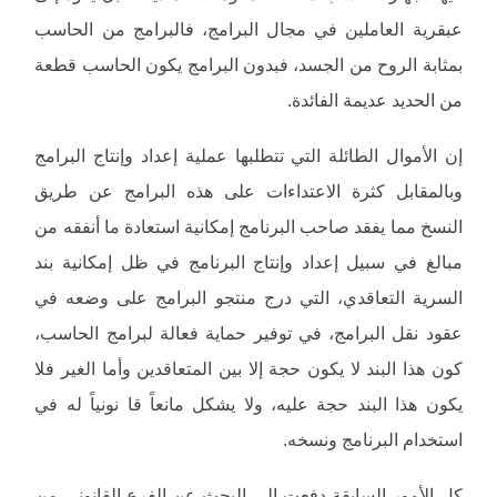
عبقرية العاملين في مجال البرامج، فالبرامج من الحاسب
بمثابة الروح من الجسد، فبدون البرامج يكون الحاسب قطعة
من الحديد عديمة الفائدة.
إن الأموال الطائلة التي تتطلبها عملية إعداد وإنتاج البرامج
وبالمقابل كثرة الاعتداءات على هذه البرامج عن طريق
النسخ مما يفقد صاحب البرنامج إمكانية استعادة ما أنفقه من
مبالغ في سبيل إعداد وإنتاج البرنامج في ظل إمكانية بند
السرية التعاقدي، التي درج منتجو البرامج على وضعه في
عقود نقل البرامج، في توفير حماية فعالة لبرامج الحاسب،
كون هذا البند لا يكون حجة إلا بين المتعاقدين وأما الغير فلا
يكون هذا البند حجة عليه، ولا يشكل مانعاً قا نونياً له في
استخدام البرنامج ونسخه.
كل الأمور السابقة دفعت إلى البحث عن الفرع القانوني من