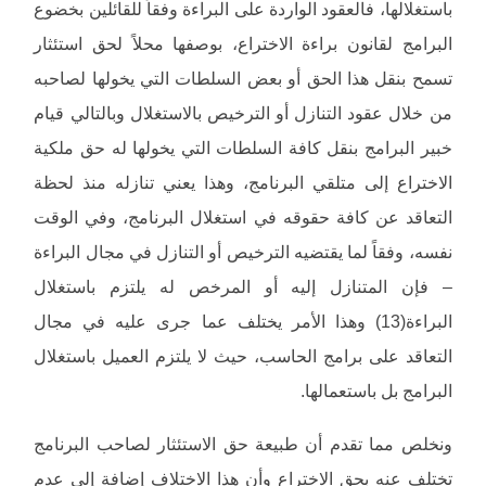
باستغلالها، فالعقود الواردة على البراءة وفقاً للقائلين بخضوع
البرامج لقانون براءة الاختراع، بوصفها محلاً لحق استئثار
تسمح بنقل هذا الحق أو بعض السلطات التي يخولها لصاحبه
من خلال عقود التنازل أو الترخيص بالاستغلال وبالتالي قيام
خبير البرامج بنقل كافة السلطات التي يخولها له حق ملكية
الاختراع إلى متلقي البرنامج، وهذا يعني تنازله منذ لحظة
التعاقد عن كافة حقوقه في استغلال البرنامج، وفي الوقت
نفسه، وفقاً لما يقتضيه الترخيص أو التنازل في مجال البراءة
– فإن المتنازل إليه أو المرخص له يلتزم باستغلال
البراءة(13) وهذا الأمر يختلف عما جرى عليه في مجال
التعاقد على برامج الحاسب، حيث لا يلتزم العميل باستغلال
البرامج بل باستعمالها.
ونخلص مما تقدم أن طبيعة حق الاستئثار لصاحب البرنامج
تختلف عنه بحق الاختراع وأن هذا الاختلاف إضافة إلى عدم