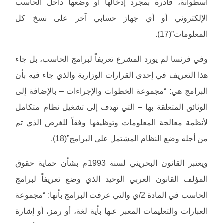
اسطوانة، قادرة بمجرد إدخالها أو وضعها داخل الحاسب
الإلكتروني أو أي جهاز حسابي آخر على نسخ كل
المعلومات”(17).
وفي فرنسا لم يورد المشرع تعريفاً لبرامج الحاسب، بل جاء
هذا التعريف في إحدى القرارات الوزارية والذي جاء فيه بأن
البرامج هي: “مجموعة الخطوات والإجراءات – بالإضافة إلى
الوثائق المتعلقة بها – التي تهدف إلى تشغيل نظام متكامل
لأنظمة معالجة المعلومات وتوظيفها وفقاً للغرض الذي تم
من أجله وضع النظام المشتمل على البرامج”(18).
ويعتبر القانون البحريني لسنة 1993م بشأن حماية حقوق
المؤلف القانون العربي الوحيد الذي وضع تعريفاً لبرامج
الحاسب في المادة 2/ي والتي عرفت البرامج بأنها: “مجموعة
العبارات والتعليمات المعبر عنها بأية لغة، أو رمز، أو إشارة