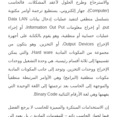
والاسترجاع وطرح الحلول لأعقد المشكلات. فالحاسب
(Computer)، جهاز إلكتروني، يستطيع ترجمة أوامر مكتوبة
بتسلسل منطقي لتنفيذ عمليات إدخال بيانات Data LAN
put، أو إخراج معلومات Information Out Put، أو إجراء
عمليات حسابية أو منطقية، وهو يقوم بالكتابة على أجهزة
الإخراج Output Devices، أو التخزين. وهو يتكون من
مجموعة من المكونات المادية Hard ware، والتي يمكن
تقسيمها إلى ثلاثة أقسام رئيسية، هي وحدة التشغيل ووحدات
الإخراج ووحدات التخزين. وتوجد إلى جانب المكونات المادية
مكونات منطقية (البرامج) وهي الأوامر المرتبطة منطقياً
والموجهة إلى الحاسب بعد ترجمتها إلى اللغة الوحيدة التي
يفهمها وهي لغة الأرقام الثنائية Binary Code.
إن الاستخدامات المبتكرة والمميزة للحاسب لا يرجع الفضل
فيها لجهاز الحاسب ذاته – للمقومات المادية -، بل يعود إلى