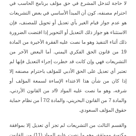
لا حاجة لتدخل المشرع في حق مؤلف برنامج الحاسب في
احترام مصنفه، كون أن المبدأ الأساسي في بعض التشريعات
هو عدم جواز قيام الغير بأي تعديل أو تحويل للمصنف، فإن
الاستثناء هو جواز ذلك التعديل أو التحوير إذا اقتضت الضرورة
ذلك أثناء التنفيذ وهو ما نصت عليه الفقرة الأخيرة من المادة
19 من قانون الحق الفكري اليمني. أما البعض الآخر من
التشريعات فهي وإن كانت قد خطرت إجراء التعديل فإنها لم
تعتبر أي تعديل على الحق الأدبي للمؤلف باحترام مصنفه إلا
إذا كان من شأن هذا الاعتداء الإساءة لسمعة المؤلف أو
شرفه، وهو ما نصت عليه المواد 9/د من القانون الأردني،
والمادة 7 من القانون البحريني، والمادة 7/2 أ من نظام حماية
حقوق المؤلف السعودي.
والقسم الثالث من التشريعات لم تجز أي تعديل إلا بموافقة
مكتوبة وموثقة، وهو ما نصت عليه المواد (11) من القانون