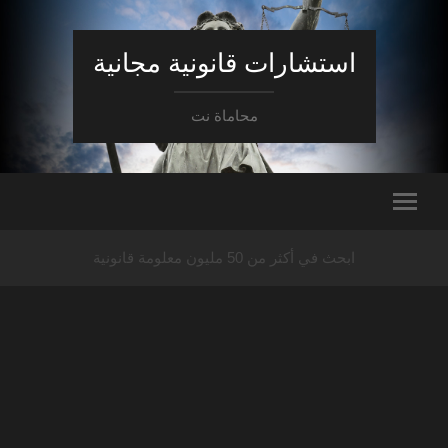
استشارات قانونية مجانية
محاماة نت
ابحث في أكثر من 50 مليون معلومة قانونية