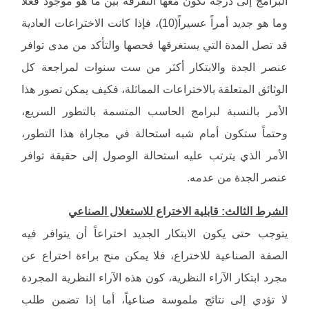
البرامج إلى درجة تكون معها التفرقة بين ما هو موجود فعلاً
وما هو جديد أمراً عسيراً(10)، فإذا كانت الاختراعات العادية
قد تصل المدة التي يستغرقها فحصها والتأكد من مدى توافر
عنصر الجدة والابتكار أكثر من ست سنوات لمراجعة كل
الوثائق المتعلقة بالاختراعات المماثلة، فكيف يمكن تصور هذا
الأمر بالنسبة لبرامج الحاسب المتسمة بالتطور السريع،
وحتماً ستكون أمام شبه استحالة في مجاراة هذا التطور،
الأمر الذي يترتب عليه استحالة الوصول إلى حقيقة توافر
عنصر الجدة من عدمه.
الشرط الثالث: قابلية الاختراع للاستغلال الصناعي
يتوجب حتى يكون الابتكار الجديد اختراعاً أن يتوافر فيه
الصفة الصناعية للاختراع، فلا يمكن منح براءة اختراع عن
مجرد ابتكار الآراء النظرية، كون هذه الآراء النظرية المجردة
لا تؤدي إلى نتائج ملموسة صناعياً، أما إذا تضمن طلب