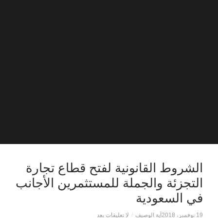
الشروط القانونية لفتح قطاع تجارة
التجزئة والجملة للمستثمرين الأجانب
في السعودية
19 نوفمبر، 2018
آية الوصيف
/
لا تعليقات بعد