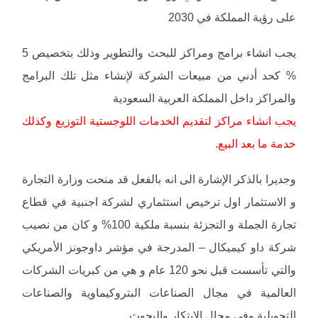
على رؤية المملكة في 2030
يجب انشاء برامج ومراكز للبحث والتطوير وذلك بتخصيص 5
% كحد أدني من مبيعات الشركة لإنشاء مثل تلك البرامج
والمراكز داخل المملكة العربية السعودية
يجب انشاء مراكز لتقديم الخدمات اللوجستية التوزيع وكذلك
خدمة ما بعد البيع.
وجديرا بالذكر الإشارة الى انه بالفعل قد منحت وزارة التجارة
و الاستثمار اول ترخيص استثماري لشركة اجنبية في قطاع
تجارة الجملة و التجزئة بنسبة ملكية 100% و كان من نصيب
شركة داو كيميكال – المدرجة في مؤشر داوجونز الأمريكي
والتي تأسست قبل نحو 120 عام و هي من كبريات الشركات
العالمية في مجال الصناعات البتروكيماوية والصناعات
التحويلية وفي مجال الابتكار والبحوث.