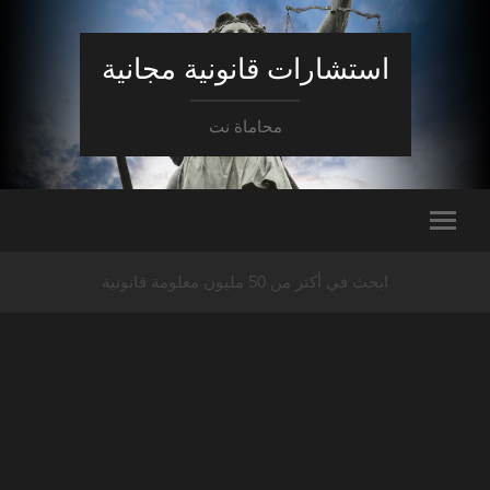
استشارات قانونية مجانية
محاماة نت
ابحث في أكثر من 50 مليون معلومة قانونية