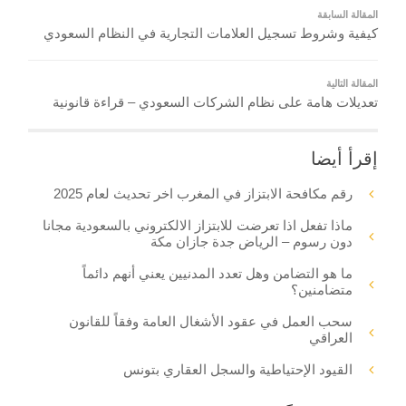
المقالة السابقة
كيفية وشروط تسجيل العلامات التجارية في النظام السعودي
المقالة التالية
تعديلات هامة على نظام الشركات السعودي – قراءة قانونية
إقرأ أيضا
رقم مكافحة الابتزاز في المغرب اخر تحديث لعام 2025
ماذا تفعل اذا تعرضت للابتزاز الالكتروني بالسعودية مجانا
دون رسوم – الرياض جدة جازان مكة
ما هو التضامن وهل تعدد المدنيين يعني أنهم دائماً
متضامنين؟
سحب العمل في عقود الأشغال العامة وفقاً للقانون
العراقي
القيود الإحتياطية والسجل العقاري بتونس