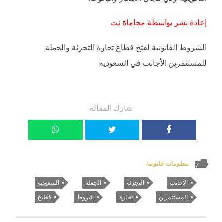
إعادة نشر بواسطة محاماة نت
الشروط القانونية لفتح قطاع تجارة التجزئة والجملة
للمستثمرين الأجانب في السعودية
شارك المقالة
معلومات قانونية
الأجانب
التجزئة
الجملة
السعودية
المستثمرين
تجارة
شروط
قطاع