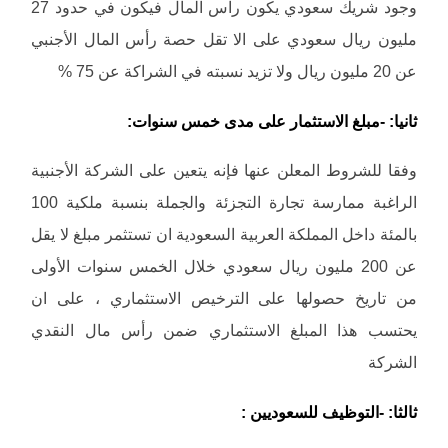
وجود شريك سعودي يكون راس المال فيكون في حدود 27
مليون ريال سعودي على الا تقل حصة رأس المال الأجنبي
عن 20 مليون ريال ولا تزيد نسبته في الشراكة عن 75 %
ثانيا: -مبلغ الاستثمار على مدى خمس سنوات:
وفقا للشروط المعلن عنها فإنه يتعين على الشركة الأجنبية
الراغبة ممارسة تجارة التجزئة والجملة بنسبة ملكية 100
بالمئة داخل المملكة العربية السعودية ان تستثمر مبلغ لا يقل
عن 200 مليون ريال سعودي خلال الخمس سنوات الأولى
من تاريخ حصولها على الترخيص الاستثماري ، على ان
يحتسب هذا المبلغ الاستثماري ضمن رأس مال النقدي
الشركة
ثالثا: -التوظيف للسعوديين :