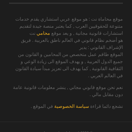
موقع محاماة نت : هو موقع عربي استشاري يقدم خدمات
متنوعة للحقوقيين العرب , كما يعتبر منصة جيدة لتقديم
استشارات قانونية مجانية , و يعد موقع
محامي
نت
هو أضخم نظام قانوني في العالم ناطق بالعربية . فريق
الإشراف القانوني : يدير
الموقع طاقم عمل متخصص من المحامين و القانون من
جميع الدول العربية , و يهدف الموقع الى زيادة الوعي و
الثقافية القانونية , كما يهدف الى تعزيز مبدأ سيادة القانون
في العالم العربي .
نعم نحن موقع قانوني مجاني , ينشر معلومات قانونية عامة
دون مقابل مالي .
نشجع دائما قراءة
سياسة الخصوصية
في الموقع .