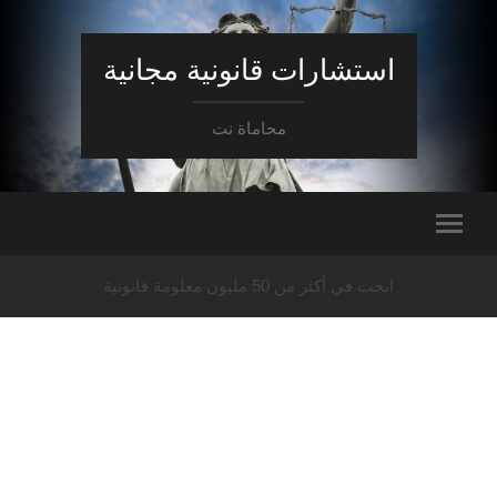
استشارات قانونية مجانية
محاماة نت
ابحث في أكثر من 50 مليون معلومة قانونية