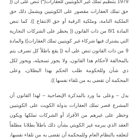
1979 بتنظيم تملك غير الكويتيين للعقارات(*) تنص على أن ((
حق تملك العقارات مقصور على الكويتيين ويشمل ذلك حق
الملكية التامة، وملكية الرقبة أو حق الانتفاع )). كما تنص
المادة 8/1 من ذات القانون (( يحظر على الشركات التجارية
التي يشترك فيها شركاء غير كويتيين تملك العقارات)) والمادة
9 من ذات القانون تنص على أنه (( يقع باطلاً كل تصرف يتم
بالمخالفة لأحكام هذا القانون، ولا يجوز تسجيله، ويجوز لكل
ذي شأن وللحكومة طلب الحكم بهذا البطلان، وعلى
المحكمة أن تقضى به من تلقاء نفسها )).
يدل – وعلى ما ورد بالمذكرة الإيضاحية – لهذا القانون أن
المشرع قصر تملك العقارات بدولة الكويت على الكويتيين
وحظر على غيرهم من الأفراد أو الشركات تملكها ويكون
العقد الذي يبرمه غير الكويتي بشأن ذلك باطلاً بطلانا مطلقاً
لتعلقه بالنظام العام وللمحكمة أن تقضى به من تلقاء نفسها،