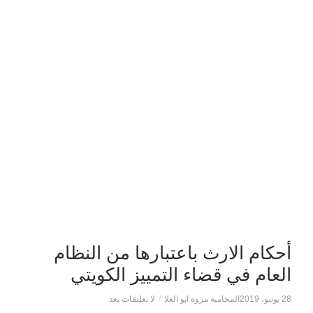
أحكام الارث باعتبارها من النظام
العام في قضاء التمييز الكويتي
28 يونيو، 2019
المحامية مروة ابو العلا
/
لا تعليقات بعد