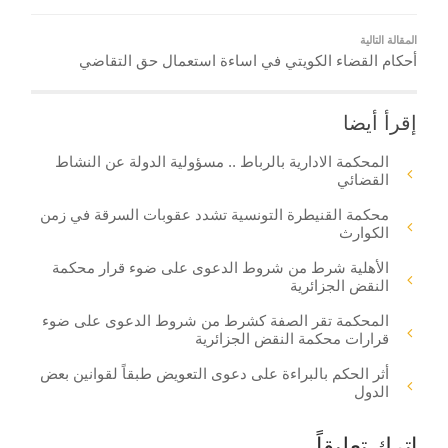
المقالة التالية
أحكام القضاء الكويتي في اساءة استعمال حق التقاضي
إقرأ أيضا
المحكمة الادارية بالرباط .. مسؤولية الدولة عن النشاط
القضائي
محكمة القنيطرة التونسية تشدد عقوبات السرقة في زمن
الكوارث
الأهلية شرط من شروط الدعوى على ضوء قرار محكمة
النقض الجزائرية
المحكمة تقر الصفة كشرط من شروط الدعوى على ضوء
قرارات محكمة النقض الجزائرية
أثر الحكم بالبراءة على دعوى التعويض طبقاً لقوانين بعض
الدول
اترك تعليقاً