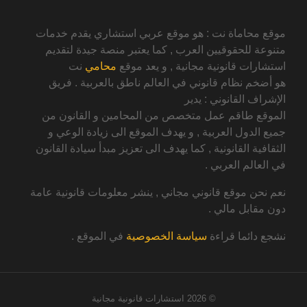
موقع محاماة نت : هو موقع عربي استشاري يقدم خدمات
متنوعة للحقوقيين العرب , كما يعتبر منصة جيدة لتقديم
استشارات قانونية مجانية , و يعد موقع
محامي
نت
هو أضخم نظام قانوني في العالم ناطق بالعربية . فريق
الإشراف القانوني : يدير
الموقع طاقم عمل متخصص من المحامين و القانون من
جميع الدول العربية , و يهدف الموقع الى زيادة الوعي و
الثقافية القانونية , كما يهدف الى تعزيز مبدأ سيادة القانون
في العالم العربي .
نعم نحن موقع قانوني مجاني , ينشر معلومات قانونية عامة
دون مقابل مالي .
نشجع دائما قراءة
سياسة الخصوصية
في الموقع .
© 2026
استشارات قانونية مجانية