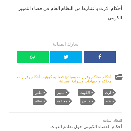
أحكام الارث باعتبارها من النظام العام في قضاء التمييز
الكويتي
شارك المقالة
أحكام محاكم وقرارات ومبادئ قضائية كويتية
,
أحكام وقرارات
محاكم واجتهادات وسوابق قضائية
ارث
الكويت
تمييز
طعن
عام
قانون
محكمة
نظام
المقالة السابقة
أحكام القضاء الكويتي حول تقادم الديات